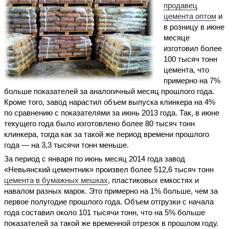
продавец
цемента оптом
и
в розницу в июне
месяце
изготовил более
100 тысяч тонн
цемента, что
примерно на 7%
больше показателей за аналогичный месяц прошлого года.
Кроме того, завод нарастил объем выпуска клинкера на 4%
по сравнению с показателями за июнь 2013 года. Так, в июне
текущего года было изготовлено более 80 тысяч тонн
клинкера, тогда как за такой же период времени прошлого
года — на 3,3 тысячи тонн меньше.
За период с января по июнь месяц 2014 года завод
«Невьянский цементник» произвел более 512,6 тысяч тонн
цемента в бумажных мешках
, пластиковых емкостях и
навалом разных марок. Это примерно на 1% больше, чем за
первое полугодие прошлого года. Объем отгрузки с начала
года составил около 101 тысячи тонн, что на 5% больше
показателей за такой же временной отрезок в прошлом году.