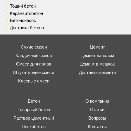
Тощий бетон
Керамзитобетон
Бетононасос
Доставка бетона
Сухие смеси
Цемент
Кладочные смеси
Цемент навалом
Смеси для полов
Цемент в мешках
Штукатурные смеси
Доставка цемента
Клеевые смеси
Бетон
О компании
Товарный бетон
Статьи
Раствор цементный
Вопросы
Пескобетон
Контакты