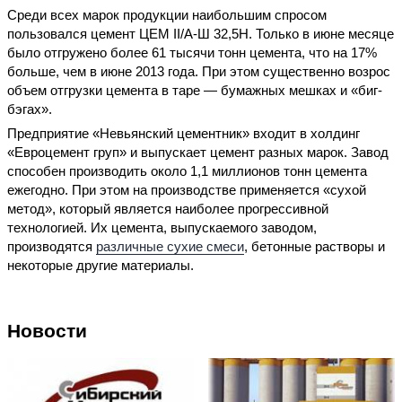
Среди всех марок продукции наибольшим спросом
пользовался цемент ЦЕМ II/А-Ш 32,5Н. Только в июне месяце
было отгружено более 61 тысячи тонн цемента, что на 17%
больше, чем в июне 2013 года. При этом существенно возрос
объем отгрузки цемента в таре — бумажных мешках и «биг-
бэгах».
Предприятие «Невьянский цементник» входит в холдинг
«Евроцемент груп» и выпускает цемент разных марок. Завод
способен производить около 1,1 миллионов тонн цемента
ежегодно. При этом на производстве применяется «сухой
метод», который является наиболее прогрессивной
технологией. Их цемента, выпускаемого заводом,
производятся
различные сухие смеси
, бетонные растворы и
некоторые другие материалы.
Новости