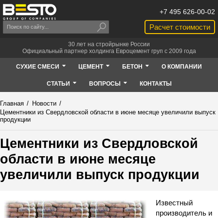
+7 495 626-00-02
Расчет стоимости
30 лет на стройрынке России
Официальный партнер холдинга Евроцемент груп с 2009 года
СУХИЕ СМЕСИ
ЦЕМЕНТ
БЕТОН
О КОМПАНИИ
СТАТЬИ
ВОПРОСЫ
КОНТАКТЫ
Главная
/
Новости
/
Цементники из Свердловской области в июне месяце увеличили выпуск
продукции
Цементники из Свердловской
области в июне месяце
увеличили выпуск продукции
Известный
производитель и