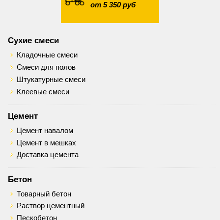
от 5 350 руб
Сухие смеси
Кладочные смеси
Смеси для полов
Штукатурные смеси
Клеевые смеси
Цемент
Цемент навалом
Цемент в мешках
Доставка цемента
Бетон
Товарный бетон
Раствор цементный
Пескобетон