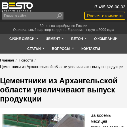
+7 495 626-00-02
Расчет стоимости
30 лет на стройрынке России
Официальный партнер холдинга Евроцемент груп с 2009 года
СУХИЕ СМЕСИ
ЦЕМЕНТ
БЕТОН
О КОМПАНИИ
СТАТЬИ
ВОПРОСЫ
КОНТАКТЫ
Главная
/
Новости
/
Цементники из Архангельской области увеличивают выпуск продукции
Цементники из Архангельской
области увеличивают выпуск
продукции
За восемь
месяцев