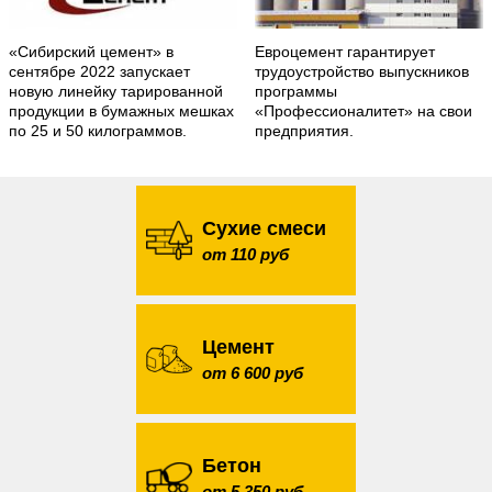
«Сибирский цемент» в
Евроцемент гарантирует
сентябре 2022 запускает
трудоустройство выпускников
новую линейку тарированной
программы
продукции в бумажных мешках
«Профессионалитет» на свои
по 25 и 50 килограммов.
предприятия.
Сухие смеси
от 110 руб
Цемент
от 6 600 руб
Бетон
от 5 350 руб