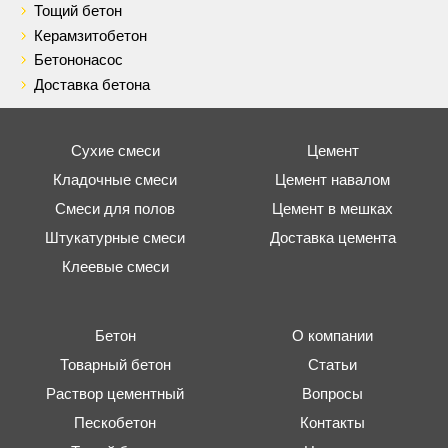
Тощий бетон
Керамзитобетон
Бетононасос
Доставка бетона
Сухие смеси
Цемент
Кладочные смеси
Цемент навалом
Смеси для полов
Цемент в мешках
Штукатурные смеси
Доставка цемента
Клеевые смеси
Бетон
О компании
Товарный бетон
Статьи
Раствор цементный
Вопросы
Пескобетон
Контакты