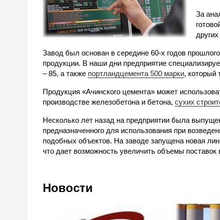
За ана
готово
других
Завод был основан в середине 60-х годов прошлог
продукции. В наши дни предприятие специализируе
– 85, а также
портландцемента 500 марки
, который
Продукция «Ачинского цемента» может использова
производстве железобетона и бетона,
сухих строи
Несколько лет назад на предприятии была выпущен
предназначенного для использования при возведени
подобных объектов. На заводе запущена новая лин
что дает возможность увеличить объемы поставок в
Новости