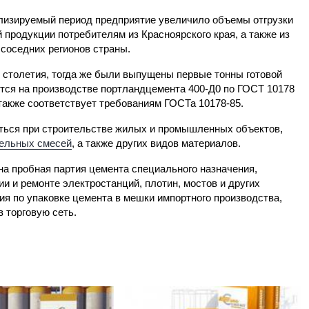
лизируемый период предприятие увеличило объемы отгрузки
й продукции потребителям из Красноярского края, а также из
 соседних регионов страны.
о столетия, тогда же были выпущены первые тонны готовой
тся на производстве портландцемента 400-Д0 по ГОСТ 10178
 также соответствует требованиям ГОСТа 10178-85.
ться при строительстве жилых и промышленных объектов,
тельных смесей
, а также других видов материалов.
а пробная партия цемента специального назначения,
и и ремонте электростанций, плотин, мостов и других
ия по упаковке цемента в мешки импортного производства,
 торговую сеть.