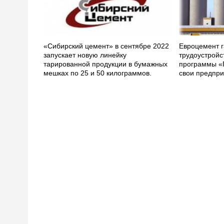
«Сибирский цемент» в сентябре 2022
Евроцемент г
запускает новую линейку
трудоустройс
тарированной продукции в бумажных
программы «
мешках по 25 и 50 килограммов.
свои предпри