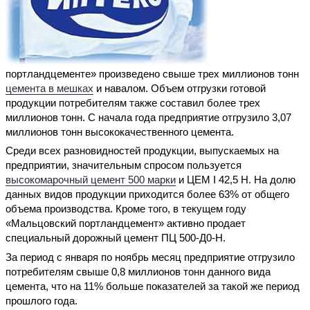
портландцементе» произведено свыше трех миллионов тонн
цемента в мешках
и навалом. Объем отгрузки готовой
продукции потребителям также составил более трех
миллионов тонн. С начала года предприятие отгрузило 3,07
миллионов тонн высококачественного цемента.
Среди всех разновидностей продукции, выпускаемых на
предприятии, значительным спросом пользуется
высокомарочный цемент 500 марки
и ЦЕМ I 42,5 Н. На долю
данных видов продукции приходится более 63% от общего
объема производства. Кроме того, в текущем году
«Мальцовский портландцемент» активно продает
специальный дорожный цемент ПЦ 500-Д0-Н.
За период с января по ноябрь месяц предприятие отгрузило
потребителям свыше 0,8 миллионов тонн данного вида
цемента, что на 11% больше показателей за такой же период
прошлого года.