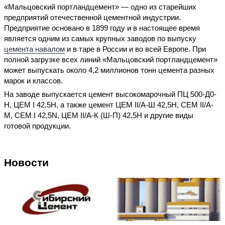
«Мальцовский портландцемент» — одно из старейших
предприятий отечественной цементной индустрии.
Предприятие основано в 1899 году и в настоящее время
является одним из самых крупных заводов по выпуску
цемента навалом
и в таре в России и во всей Европе. При
полной загрузке всех линий «Мальцовский портландцемент»
может выпускать около 4,2 миллионов тонн цемента разных
марок и классов.
На заводе выпускается цемент высокомарочный ПЦ 500-Д0-
Н, ЦЕМ I 42,5Н, а также цемент ЦЕМ II/А-Ш 42,5Н, СЕМ II/А-
М, СЕМ I 42,5N, ЦЕМ II/А-К (Ш-П) 42,5Н и другие виды
готовой продукции.
Новости