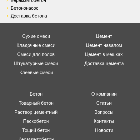
Керамзитобетон
Бетононасос
Доставка бетона
Сухие смеси
Цемент
Кладочные смеси
Цемент навалом
Смеси для полов
Цемент в мешках
Штукатурные смеси
Доставка цемента
Клеевые смеси
Бетон
О компании
Товарный бетон
Статьи
Раствор цементный
Вопросы
Пескобетон
Контакты
Тощий бетон
Новости
Керамзитобетон