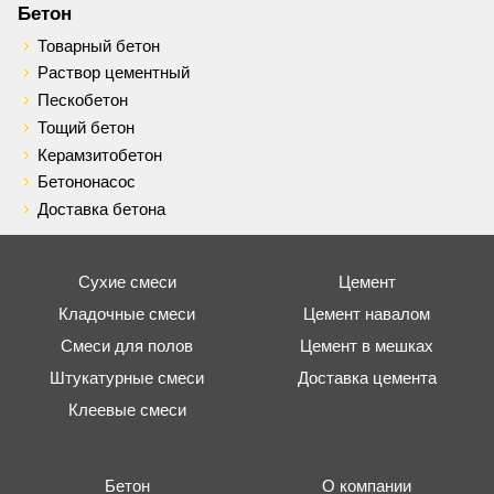
Бетон
Товарный бетон
Раствор цементный
Пескобетон
Тощий бетон
Керамзитобетон
Бетононасос
Доставка бетона
Сухие смеси
Цемент
Кладочные смеси
Цемент навалом
Смеси для полов
Цемент в мешках
Штукатурные смеси
Доставка цемента
Клеевые смеси
Бетон
О компании