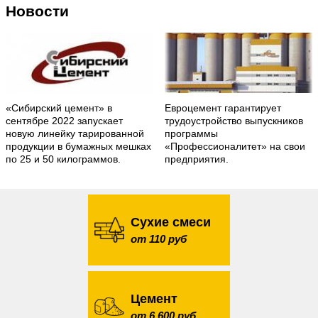
Новости
«Сибирский цемент» в
Евроцемент гарантирует
сентябре 2022 запускает
трудоустройство выпускников
новую линейку тарированной
программы
продукции в бумажных мешках
«Профессионалитет» на свои
по 25 и 50 килограммов.
предприятия.
Сухие смеси
от 110 руб
Цемент
от 6 600 руб