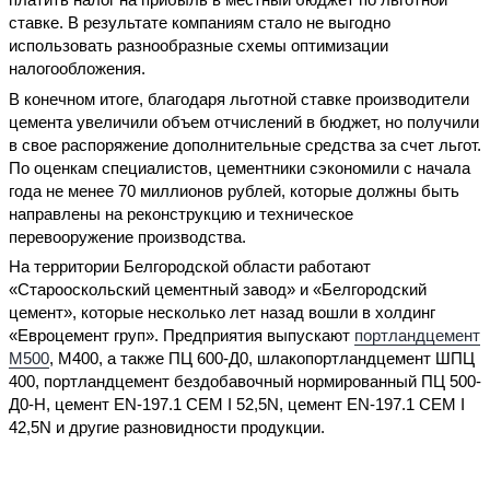
ставке. В результате компаниям стало не выгодно
использовать разнообразные схемы оптимизации
налогообложения.
В конечном итоге, благодаря льготной ставке производители
цемента увеличили объем отчислений в бюджет, но получили
в свое распоряжение дополнительные средства за счет льгот.
По оценкам специалистов, цементники сэкономили с начала
года не менее 70 миллионов рублей, которые должны быть
направлены на реконструкцию и техническое
перевооружение производства.
На территории Белгородской области работают
«Старооскольский цементный завод» и «Белгородский
цемент», которые несколько лет назад вошли в холдинг
«Евроцемент груп». Предприятия выпускают
портландцемент
М500
, М400, а также ПЦ 600-Д0, шлакопортландцемент ШПЦ
400, портландцемент бездобавочный нормированный ПЦ 500-
Д0-Н, цемент EN-197.1 СЕМ I 52,5N, цемент EN-197.1 СЕМ I
42,5N и другие разновидности продукции.