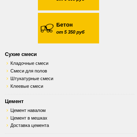
Бетон
от 5 350 руб
Сухие смеси
Кладочные смеси
Смеси для полов
Штукатурные смеси
Клеевые смеси
Цемент
Цемент навалом
Цемент в мешках
Доставка цемента