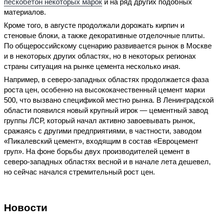
пескобетон некоторых марок
и на ряд других подобных
материалов.
Кроме того, в августе продолжали дорожать кирпич и
стеновые блоки, а также декоративные отделочные плиты.
По общероссийскому сценарию развивается рынок в Москве
и в некоторых других областях, но в некоторых регионах
страны ситуация на рынке цемента несколько иная.
Например, в северо-западных областях продолжается фаза
роста цен, особенно на высококачественный цемент марки
500, что вызвано спецификой местно рынка. В Ленинградской
области появился новый крупный игрок — цементный завод
группы ЛСР, который начал активно завоевывать рынок,
сражаясь с другими предприятиями, в частности, заводом
«Пикалевский цемент», входящим в состав «Евроцемент
груп». На фоне борьбы двух производителей цемент в
северо-западных областях весной и в начале лета дешевел,
но сейчас начался стремительный рост цен.
Новости