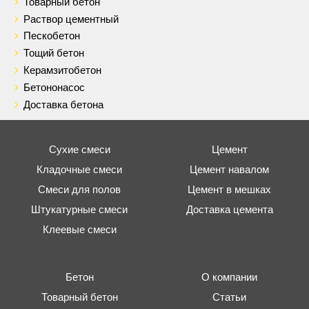
Товарный бетон
Раствор цементный
Пескобетон
Тощий бетон
Керамзитобетон
Бетононасос
Доставка бетона
Сухие смеси
Цемент
Кладочные смеси
Цемент навалом
Смеси для полов
Цемент в мешках
Штукатурные смеси
Доставка цемента
Клеевые смеси
Бетон
О компании
Товарный бетон
Статьи