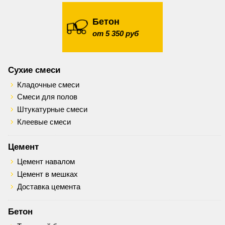
Бетон
от 5 350 руб
Сухие смеси
Кладочные смеси
Смеси для полов
Штукатурные смеси
Клеевые смеси
Цемент
Цемент навалом
Цемент в мешках
Доставка цемента
Бетон