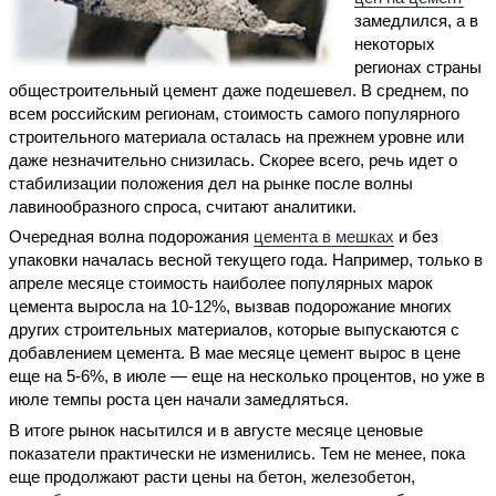
замедлился, а в
некоторых
регионах страны
общестроительный цемент даже подешевел. В среднем, по
всем российским регионам, стоимость самого популярного
строительного материала осталась на прежнем уровне или
даже незначительно снизилась. Скорее всего, речь идет о
стабилизации положения дел на рынке после волны
лавинообразного спроса, считают аналитики.
Очередная волна подорожания
цемента в мешках
и без
упаковки началась весной текущего года. Например, только в
апреле месяце стоимость наиболее популярных марок
цемента выросла на 10-12%, вызвав подорожание многих
других строительных материалов, которые выпускаются с
добавлением цемента. В мае месяце цемент вырос в цене
еще на 5-6%, в июле — еще на несколько процентов, но уже в
июле темпы роста цен начали замедляться.
В итоге рынок насытился и в августе месяце ценовые
показатели практически не изменились. Тем не менее, пока
еще продолжают расти цены на бетон, железобетон,