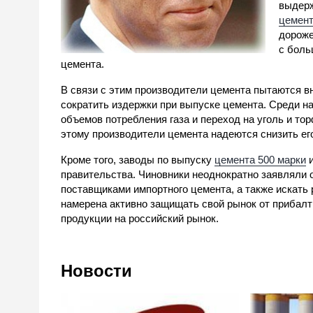
выдерж
цемент
дороже
с боль
цемента.
В связи с этим производители цемента пытаются в
сократить издержки при выпуске цемента. Среди 
объемов потребления газа и переход на уголь и тор
этому производители цемента надеются снизить ег
Кроме того, заводы по выпуску
цемента 500 марки
и
правительства. Чиновники неоднократно заявляли 
поставщиками импортного цемента, а также искать
намерена активно защищать свой рынок от прибалти
продукции на российский рынок.
Новости