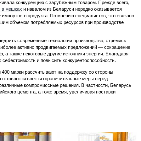
ивала конкуренцию с зарубежным товаром. Прежде всего,
 в мешках
и навалом из Беларуси нередко оказывается
 импортного продукта. По мнению специалистов, это связано
шим объемом потребляемых ресурсов при производстве
недрить современные технологии производства, стремясь
наиболее активно продвигаемых предложений — сокращение
ф, а также некоторые другие источники энергии. Благодаря
о себестоимость и повысить конкурентоспособность.
 400 марки рассчитывают на поддержку со стороны
о готовности ввести ограничительные меры перед
 различные компромиссные решения. В частности, Беларусь
йского цемента, а тоже время, увеличивая поставки