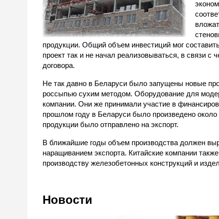
эконом
соотве
вложат
стенов
продукции. Общий объем инвестиций мог составить
проект так и не начал реализовываться, в связи с
договора.
Не так давно в Беларуси было запущены новые пр
россыпью сухим методом. Оборудование для модер
компании. Они же принимали участие в финансиров
прошлом году в Беларуси было произведено около 
продукции было отправлено на экспорт.
В ближайшие годы объем производства должен выр
наращиванием экспорта. Китайские компании также
производству железобетонных конструкций и издел
Новости