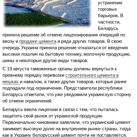
устранении
торговых
барьеров. В
частности,
Беларусь
приняла решение об отмене лицензирования операций по
ввозу и
продаже цемента
и ряда других товаров. В свою
очередь Украина приняла решение отказаться от введения
высоких пошлин на бытовую технику, молочную продукцию,
шины и некоторые другие виды товаров.
С 19 августа таможенные органы должны вернуться к
прежнему порядку перевозки
строительного цемента в
мешках
и навалом, а также других товаров, которые ранее
подпадали под ограничения. Представители республики
Беларусь отметили, что уже уведомили украинскую сторону
об отмене ограничений.
Беларусь ввела лицензии в связи с тем, что пыталась
защитить свой рынок от украинской продукции.
Первоначально чиновники заявляли, что украинский цемент
занимает высокую долю на внутреннем рынке страны, тогда
как в Украину белорусский цемент почти не поставляется.