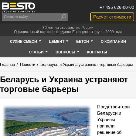
+7 495 626-00-02
Расчет стоимости
30 лет на стройрынке России
Официальный партнер холдинга Евроцемент груп с 2009 года
СУХИЕ СМЕСИ
ЦЕМЕНТ
БЕТОН
О КОМПАНИИ
СТАТЬИ
ВОПРОСЫ
КОНТАКТЫ
Главная
/
Новости
/
Беларусь и Украина устраняют торговые барьеры
Беларусь и Украина устраняют
торговые барьеры
Представители
Беларуси и
Украины
приняли
решение об