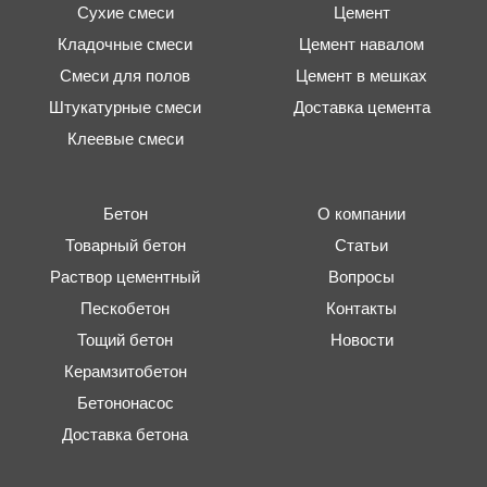
Сухие смеси
Цемент
Кладочные смеси
Цемент навалом
Смеси для полов
Цемент в мешках
Штукатурные смеси
Доставка цемента
Клеевые смеси
Бетон
О компании
Товарный бетон
Статьи
Раствор цементный
Вопросы
Пескобетон
Контакты
Тощий бетон
Новости
Керамзитобетон
Бетононасос
Доставка бетона