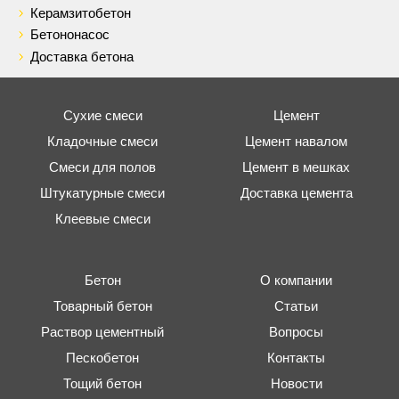
Керамзитобетон
Бетононасос
Доставка бетона
Сухие смеси
Цемент
Кладочные смеси
Цемент навалом
Смеси для полов
Цемент в мешках
Штукатурные смеси
Доставка цемента
Клеевые смеси
Бетон
О компании
Товарный бетон
Статьи
Раствор цементный
Вопросы
Пескобетон
Контакты
Тощий бетон
Новости