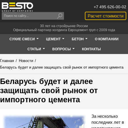
+7 495 626-00-02
Расчет стоимости
30 лет на стройрынке России
Официальный партнер холдинга Евроцемент груп с 2009 года
СУХИЕ СМЕСИ
ЦЕМЕНТ
БЕТОН
О КОМПАНИИ
СТАТЬИ
ВОПРОСЫ
КОНТАКТЫ
Главная
/
Новости
/
Беларусь будет и далее защищать свой рынок от импортного цемента
Беларусь будет и далее
защищать свой рынок от
импортного цемента
За несколько
последних лет в