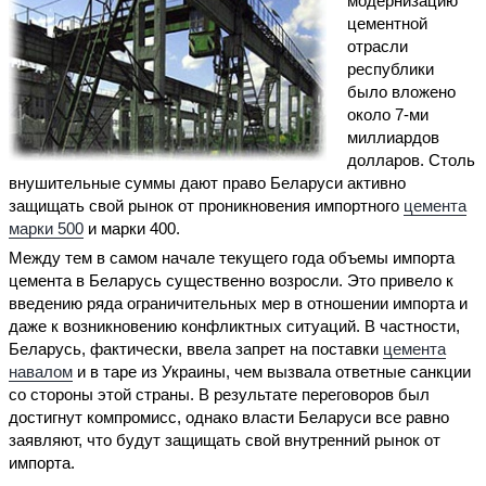
модернизацию
цементной
отрасли
республики
было вложено
около 7-ми
миллиардов
долларов. Столь
внушительные суммы дают право Беларуси активно
защищать свой рынок от проникновения импортного
цемента
марки 500
и марки 400.
Между тем в самом начале текущего года объемы импорта
цемента в Беларусь существенно возросли. Это привело к
введению ряда ограничительных мер в отношении импорта и
даже к возникновению конфликтных ситуаций. В частности,
Беларусь, фактически, ввела запрет на поставки
цемента
навалом
и в таре из Украины, чем вызвала ответные санкции
со стороны этой страны. В результате переговоров был
достигнут компромисс, однако власти Беларуси все равно
заявляют, что будут защищать свой внутренний рынок от
импорта.