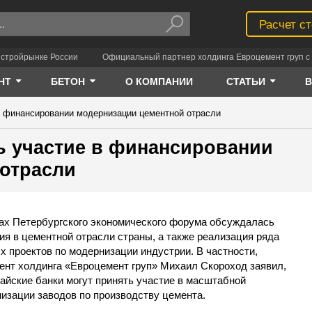
Расчет с
 стройрынке России
Официальный партнер холдинга Евроцемент груп с 
НТ
БЕТОН
О КОМПАНИИ
СТАТЬИ
 в финансировании модернизации цементной отрасли
ть участие в финансировании
отрасли
ах Петербургского экономического форума обсуждалась
ия в цементной отрасли страны, а также реализация ряда
х проектов по модернизации индустрии. В частности,
ент холдинга «Евроцемент груп» Михаил Скороход заявил,
тайские банки могут принять участие в масштабной
изации заводов по производству цемента.