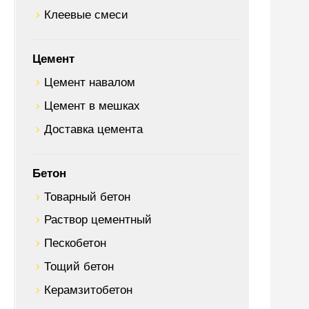
Клеевые смеси
Цемент
Цемент навалом
Цемент в мешках
Доставка цемента
Бетон
Товарный бетон
Раствор цементный
Пескобетон
Тощий бетон
Керамзитобетон