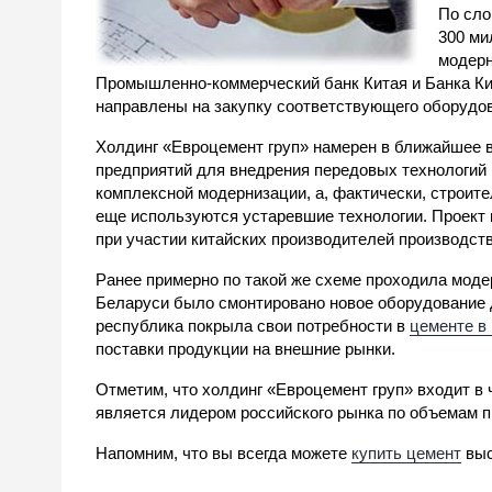
По сло
300 ми
модерн
Промышленно-коммерческий банк Китая и Банка Ки
направлены на закупку соответствующего оборудов
Холдинг «Евроцемент груп» намерен в ближайшее 
предприятий для внедрения передовых технологий
комплексной модернизации, а, фактически, строите
еще используются устаревшие технологии. Проект
при участии китайских производителей производст
Ранее примерно по такой же схеме проходила моде
Беларуси было смонтировано новое оборудование 
республика покрыла свои потребности в
цементе в
поставки продукции на внешние рынки.
Отметим, что холдинг «Евроцемент груп» входит в
является лидером российского рынка по объемам п
Напомним, что вы всегда можете
купить цемент
выс