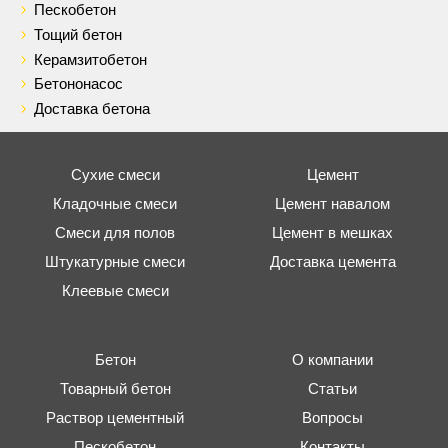
Пескобетон
Тощий бетон
Керамзитобетон
Бетононасос
Доставка бетона
Сухие смеси
Цемент
Кладочные смеси
Цемент навалом
Смеси для полов
Цемент в мешках
Штукатурные смеси
Доставка цемента
Клеевые смеси
Бетон
О компании
Товарный бетон
Статьи
Раствор цементный
Вопросы
Пескобетон
Контакты