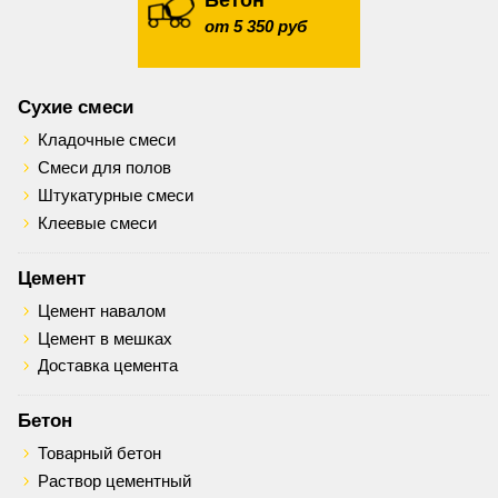
Бетон
от 5 350 руб
Сухие смеси
Кладочные смеси
Смеси для полов
Штукатурные смеси
Клеевые смеси
Цемент
Цемент навалом
Цемент в мешках
Доставка цемента
Бетон
Товарный бетон
Раствор цементный