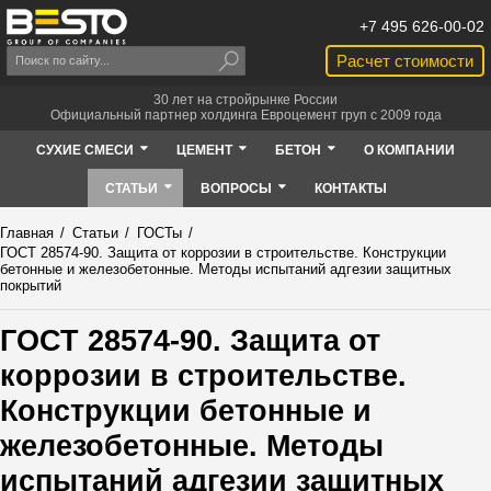
+7 495 626-00-02
Расчет стоимости
30 лет на стройрынке России
Официальный партнер холдинга Евроцемент груп с 2009 года
СУХИЕ СМЕСИ
ЦЕМЕНТ
БЕТОН
О КОМПАНИИ
СТАТЬИ
ВОПРОСЫ
КОНТАКТЫ
Главная
/
Статьи
/
ГОСТы
/
ГОСТ 28574-90. Защита от коррозии в строительстве. Конструкции
бетонные и железобетонные. Методы испытаний адгезии защитных
покрытий
ГОСТ 28574-90. Защита от
коррозии в строительстве.
Конструкции бетонные и
железобетонные. Методы
испытаний адгезии защитных