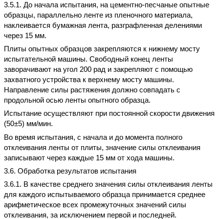
3.5.1. До начала испытания, на цементно-песчаные опытные
образцы, параллельно ленте из пленочного материала,
наклеивается бумажная лента, разграфленная делениями
через 15 мм.
Плиты опытных образцов закрепляются к нижнему мосту
испытательной машины. Свободный конец ленты
заворачивают на угол 200 рад и закрепляют с помощью
захватного устройства к верхнему мосту машины.
Направление силы растяжения должно совпадать с
продольной осью ленты опытного образца.
Испытание осуществляют при постоянной скорости движения
(50±5) мм/мин.
Во время испытания, с начала и до момента полного
отклеивания ленты от плиты, значение силы отклеивания
записывают через каждые 15 мм от хода машины.
3.6. Обработка результатов испытания
3.6.1. В качестве среднего значения силы отклеивания ленты
для каждого испытываемого образца принимается среднее
арифметическое всех промежуточных значений силы
отклеивания, за исключением первой и последней.