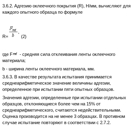
3.6.2. Адгезию оклеечного покрытия (R), Н/мм, вычисляют для
каждого опытного образца по формуле
R=
(2)
где F
- средняя сила отклеивания ленты оклеечного
материала;
b - ширина ленты оклеечного материала, мм.
3.6.3. В качестве результата испытания принимается
среднеарифметическое значение величины адгезии,
определенное при испытании пяти опытных образцов.
Значения адгезии, определенные при испытании отдельных
образцов, отклоняющиеся более чем на 15% от
среднеарифметического, считаются недействительными.
Оценка производится на не менее 3 образцах. В противном
случае испытание повторяют в соответствии с 2.7.2.