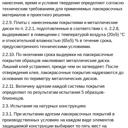
нанесения, время и условия твердения определяют согласно
техническим требованиям для применяемых лакокрасочных
материалов и проектного решения.
2.2.9. Плиты с нанесенными покрытиями и металлические
диски по п. 2.2.1, подготовленные в соответствии с п. 2.2.8,
выдерживают в помещении с температурой воздуха (20±5) °С
и относительной влажностью (65±5) % в течение срока,
предусмотренного техническими условиями.
2.2.10. По окончании срока выдержки на лакокрасочные
покрытия образцов наклеивают металлические диски.
Лишний клей устраняют, прежде чем он затвердеет. После
отверждения клея, лакокрасочные покрытия надрезаются до
основания по периметру металлических дисков.
2.2.11. Величину адгезии каждой системы покрытия
определяют по результатам испытания 5 образцов-
близнецов.
2.3. Испытания на натурных конструкциях
2.3.1. При испытании адгезии лакокрасочных покрытий в
производственных условиях на каждом виде элементов
защищаемой конструкции выбирают по пять мест на