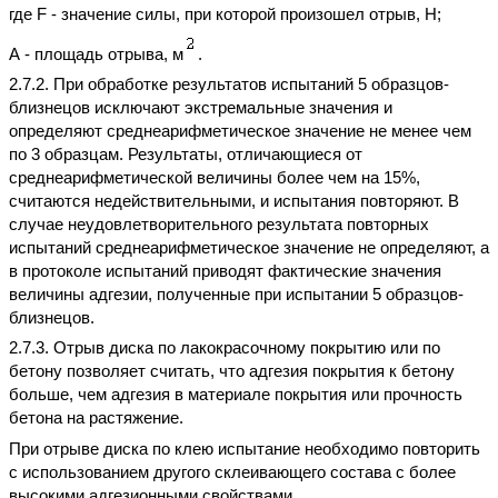
где F - значение силы, при которой произошел отрыв, Н;
А - площадь отрыва, м
.
2.7.2. При обработке результатов испытаний 5 образцов-
близнецов исключают экстремальные значения и
определяют среднеарифметическое значение не менее чем
по 3 образцам. Результаты, отличающиеся от
среднеарифметической величины более чем на 15%,
считаются недействительными, и испытания повторяют. В
случае неудовлетворительного результата повторных
испытаний среднеарифметическое значение не определяют, а
в протоколе испытаний приводят фактические значения
величины адгезии, полученные при испытании 5 образцов-
близнецов.
2.7.3. Отрыв диска по лакокрасочному покрытию или по
бетону позволяет считать, что адгезия покрытия к бетону
больше, чем адгезия в материале покрытия или прочность
бетона на растяжение.
При отрыве диска по клею испытание необходимо повторить
с использованием другого склеивающего состава с более
высокими адгезионными свойствами.