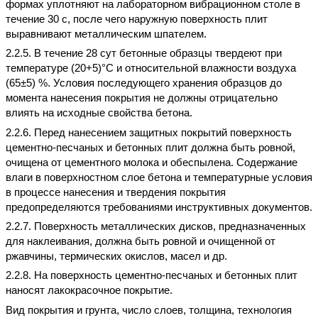
формах уплотняют на лабораторном вибрационном столе в
течение 30 с, после чего наружную поверхность плит
выравнивают металлическим шпателем.
2.2.5. В течение 28 сут бетонные образцы твердеют при
температуре (20+5)°С и относительной влажности воздуха
(65±5) %. Условия последующего хранения образцов до
момента нанесения покрытия не должны отрицательно
влиять на исходные свойства бетона.
2.2.6. Перед нанесением защитных покрытий поверхность
цементно-песчаных и бетонных плит должна быть ровной,
очищена от цементного молока и обеспылена. Содержание
влаги в поверхностном слое бетона и температурные условия
в процессе нанесения и твердения покрытия
предопределяются требованиями инструктивных документов.
2.2.7. Поверхность металлических дисков, предназначенных
для наклеивания, должна быть ровной и очищенной от
ржавчины, термических окислов, масел и др.
2.2.8. На поверхность цементно-песчаных и бетонных плит
наносят лакокрасочное покрытие.
Вид покрытия и грунта, число слоев, толщина, технология