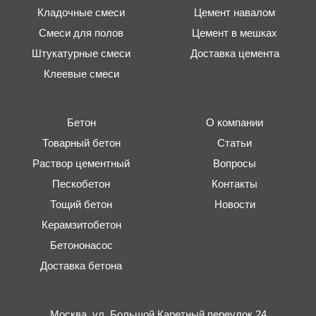
Кладочные смеси
Цемент навалом
Смеси для полов
Цемент в мешках
Штукатурные смеси
Доставка цемента
Клеевые смеси
Бетон
О компании
Товарный бетон
Статьи
Раствор цементный
Вопросы
Пескобетон
Контакты
Тощий бетон
Новости
Керамзитобетон
Бетононасос
Доставка бетона
Москва,
ул. Большой Каретный переулок 24