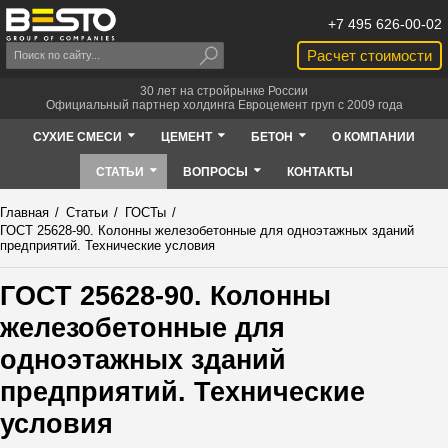
+7 495 626-00-02
Расчет стоимости
30 лет на стройрынке России
Официальный партнер холдинга Евроцемент груп с 2009 года
СУХИЕ СМЕСИ
ЦЕМЕНТ
БЕТОН
О КОМПАНИИ
СТАТЬИ
ВОПРОСЫ
КОНТАКТЫ
Главная
/
Статьи
/
ГОСТы
/
ГОСТ 25628-90. Колонны железобетонные для одноэтажных зданий
предприятий. Технические условия
ГОСТ 25628-90. Колонны
железобетонные для
одноэтажных зданий
предприятий. Технические
условия