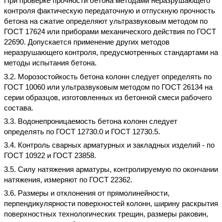
При проверке прочности бетона методами неразрушающего
контроля фактическую передаточную и отпускную прочность
бетона на сжатие определяют ультразвуковым методом по
ГОСТ 17624 или приборами механического действия по ГОСТ
22690. Допускается применение других методов
неразрушающего контроля, предусмотренных стандартами на
методы испытания бетона.
3.2. Морозостойкость бетона колонн следует определять по
ГОСТ 10060 или ультразвуковым методом по ГОСТ 26134 на
серии образцов, изготовленных из бетонной смеси рабочего
состава.
3.3. Водонепроницаемость бетона колонн следует
определять по ГОСТ 12730.0 и ГОСТ 12730.5.
3.4. Контроль сварных арматурных и закладных изделий - по
ГОСТ 10922 и ГОСТ 23858.
3.5. Силу натяжения арматуры, контролируемую по окончании
натяжения, измеряют по ГОСТ 22362.
3.6. Размеры и отклонения от прямолинейности,
перпендикулярности поверхностей колонн, ширину раскрытия
поверхностных технологических трещин, размеры раковин,