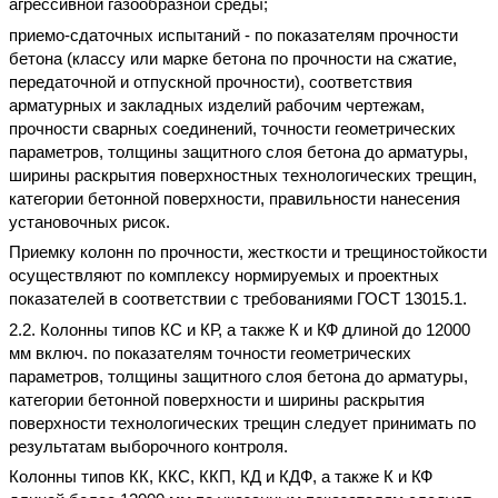
агрессивной газообразной среды;
приемо-сдаточных испытаний - по показателям прочности
бетона (классу или марке бетона по прочности на сжатие,
передаточной и отпускной прочности), соответствия
арматурных и закладных изделий рабочим чертежам,
прочности сварных соединений, точности геометрических
параметров, толщины защитного слоя бетона до арматуры,
ширины раскрытия поверхностных технологических трещин,
категории бетонной поверхности, правильности нанесения
установочных рисок.
Приемку колонн по прочности, жесткости и трещиностойкости
осуществляют по комплексу нормируемых и проектных
показателей в соответствии с требованиями ГОСТ 13015.1.
2.2. Колонны типов КС и КР, а также К и КФ длиной до 12000
мм включ. по показателям точности геометрических
параметров, толщины защитного слоя бетона до арматуры,
категории бетонной поверхности и ширины раскрытия
поверхности технологических трещин следует принимать по
результатам выборочного контроля.
Колонны типов КК, ККС, ККП, КД и КДФ, а также К и КФ