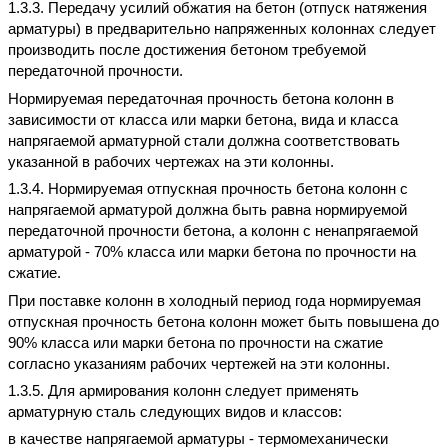
1.3.3. Передачу усилий обжатия на бетон (отпуск натяжения
арматуры) в предварительно напряженных колоннах следует
производить после достижения бетоном требуемой
передаточной прочности.
Нормируемая передаточная прочность бетона колонн в
зависимости от класса или марки бетона, вида и класса
напрягаемой арматурной стали должна соответствовать
указанной в рабочих чертежах на эти колонны.
1.3.4. Нормируемая отпускная прочность бетона колонн с
напрягаемой арматурой должна быть равна нормируемой
передаточной прочности бетона, а колонн с ненапрягаемой
арматурой - 70% класса или марки бетона по прочности на
сжатие.
При поставке колонн в холодный период года нормируемая
отпускная прочность бетона колонн может быть повышена до
90% класса или марки бетона по прочности на сжатие
согласно указаниям рабочих чертежей на эти колонны.
1.3.5. Для армирования колонн следует применять
арматурную сталь следующих видов и классов:
в качестве напрягаемой арматуры - термомеханически