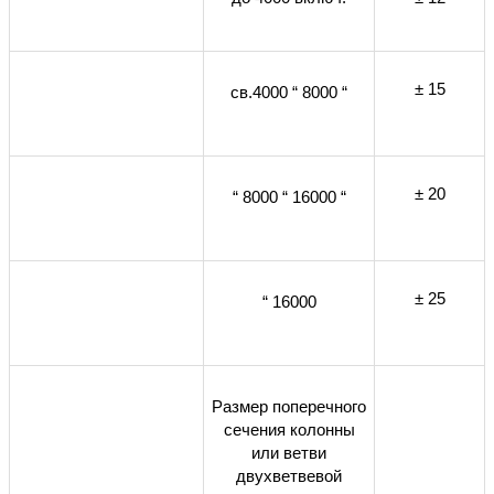
± 15
св.4000 “ 8000 “
± 20
“ 8000 “ 16000 “
± 25
“ 16000
Размер поперечного
сечения колонны
или ветви
двухветвевой