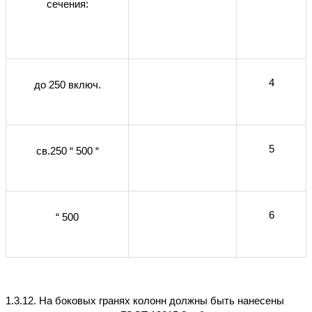
сечения:
4
до 250 включ.
5
св.250 “ 500 “
6
“ 500
1.3.12. На боковых гранях колонн должны быть нанесены