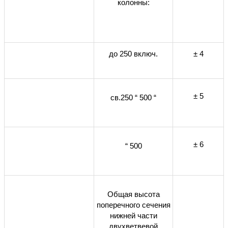
колонны:
до 250 включ.
± 4
± 5
св.250 “ 500 “
± 6
“ 500
Общая высота
поперечного сечения
нижней части
двухветвевой