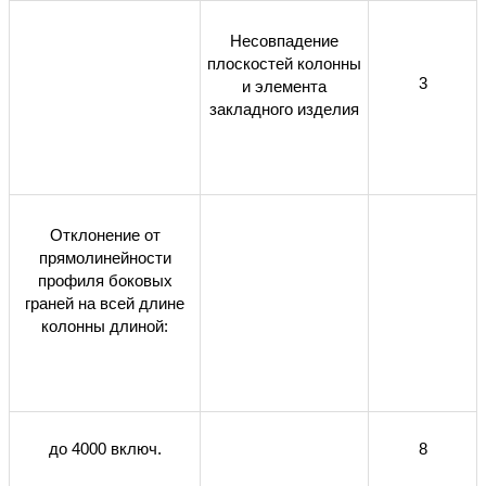
Несовпадение
плоскостей колонны
3
и элемента
закладного изделия
Отклонение от
прямолинейности
профиля боковых
граней на всей длине
колонны длиной:
до 4000 включ.
8