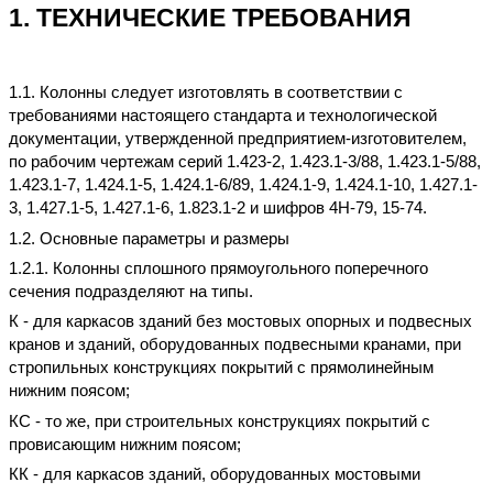
1. ТЕХНИЧЕСКИЕ ТРЕБОВАНИЯ
1.1. Колонны следует изготовлять в соответствии с
требованиями настоящего стандарта и технологической
документации, утвержденной предприятием-изготовителем,
по рабочим чертежам серий 1.423-2, 1.423.1-3/88, 1.423.1-5/88,
1.423.1-7, 1.424.1-5, 1.424.1-6/89, 1.424.1-9, 1.424.1-10, 1.427.1-
3, 1.427.1-5, 1.427.1-6, 1.823.1-2 и шифров 4Н-79, 15-74.
1.2. Основные параметры и размеры
1.2.1. Колонны сплошного прямоугольного поперечного
сечения подразделяют на типы.
К - для каркасов зданий без мостовых опорных и подвесных
кранов и зданий, оборудованных подвесными кранами, при
стропильных конструкциях покрытий с прямолинейным
нижним поясом;
КС - то же, при строительных конструкциях покрытий с
провисающим нижним поясом;
КК - для каркасов зданий, оборудованных мостовыми