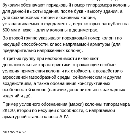
буквами обозначают порядковый номер типоразмера колонны
для данной высоты здания, после букв - высоту здания, а
для фахверковых колонн и основных колонн,
устанавливаемых в фундаменты, верх которых заглублен на
500 мм и ниже, - длину колонны в дециметрах.
Во второй группе указывают порядковый номер колонн по
несущей способности, класс напрягаемой арматуры (для
предварительно напряженных колонн).
В третью группу при необходимости включают
дополнительные характеристики, отражающие особые
условия применения колонн и их стойкость к воздействию
агрессивной газообразной среды, сейсмическим и другим
воздействиям, а также обозначения конструктивных
особенностей колонн (наличие дополнительных закладных
изделий и др).
Пример условного обозначения (марки) колонны типоразмера
2К120, второй по несущей способности, с напрягаемой
арматурной сталью класса А-IV:
2К120-2АIV