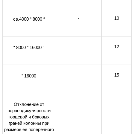
-
10
св.4000 “ 8000 “
12
“ 8000 “ 16000 “
15
“ 16000
Отклонение от
перпендикулярности
торцевой и боковых
граней колонны при
размере ее поперечного