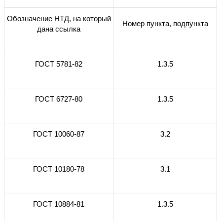
Обозначение НТД, на который
Номер пункта, подпункта
дана ссылка
ГОСТ 5781-82
1.3.5
ГОСТ 6727-80
1.3.5
ГОСТ 10060-87
3.2
ГОСТ 10180-78
3.1
ГОСТ 10884-81
1.3.5