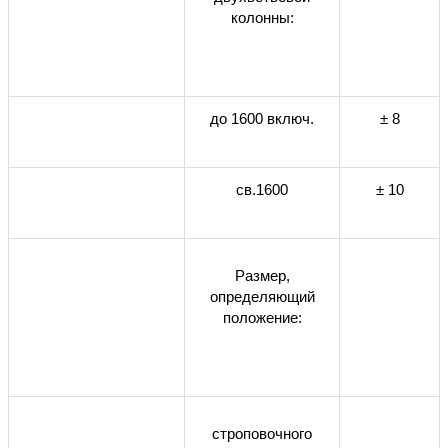
колонны:
до 1600 включ.
± 8
св.1600
± 10
Размер,
определяющий
положение:
строповочного