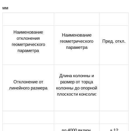
мм
Наименование
Наименование
отклонения
геометрического
Пред. откл.
геометрического
параметра
параметра
Длина колонны и
Отклонение от
размер от торца
линейного размера
колонны до опорной
плоскости консоли:
до 4000 включ.
± 12