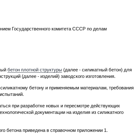
м Государственного комитета СССР по делам
тный
бетон плотной структуры
(далее - силикатный бетон) для
трукций (далее - изделий) заводского изготовления.
к силикатному бетону и применяемым материалам, требования
 испытаний.
ться при разработке новых и пересмотре действующих
технологической документации на изделия из силикатного
го бетона приведена в справочном приложении 1.