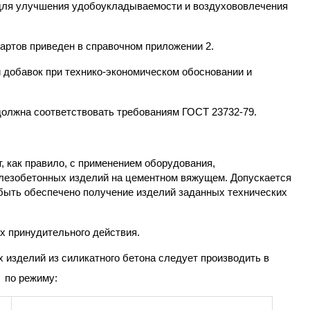
 для улучшения удобоукладываемости и воздухововлечения
артов приведен в справочном приложении 2.
и добавок при технико-экономическом обосновании и
 должна соответствовать требованиям ГОСТ 23732-79.
т, как правило, с применением оборудования,
елезобетонных изделий на цементном вяжущем. Допускается
 быть обеспечено получение изделий заданных технических
х принудительного действия.
 изделий из силикатного бетона следует производить в
по режиму: