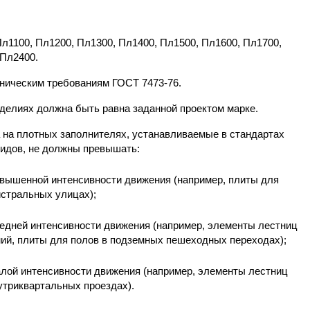
Пл1100, Пл1200, Пл1300, Пл1400, Пл1500, Пл1600, Пл1700,
 Пл2400.
хническим требованиям ГОСТ 7473-76.
изделиях должна быть равна заданной проектом марке.
а на плотных заполнителях, устанавливаемые в стандартах
видов, не должны превышать:
овышенной интенсивности движения (например, плиты для
истральных улицах);
редней интенсивности движения (например, элементы лестниц
й, плиты для полов в подземных пешеходных переходах);
алой интенсивности движения (например, элементы лестниц
утриквартальных проездах).