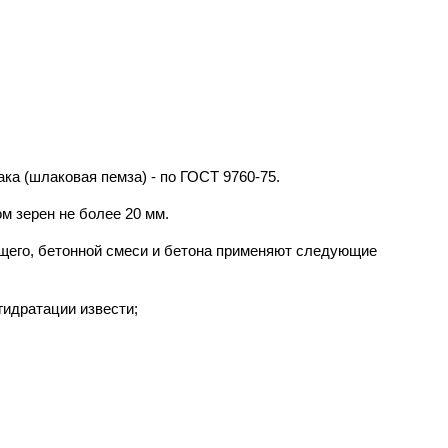
ка (шлаковая пемза) - по ГОСТ 9760-75.
м зерен не более 20 мм.
жущего, бетонной смеси и бетона применяют следующие
гидратации извести;