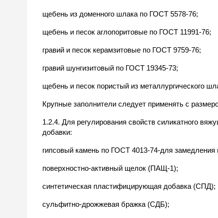
щебень из доменного шлака по ГОСТ 5578-76;
щебень и песок аглопоритовые по ГОСТ 11991-76;
гравий и песок керамзитовые по ГОСТ 9759-76;
гравий шунгизитовый по ГОСТ 19345-73;
щебень и песок пористый из металлургического шла
Крупные заполнители следует применять с размеро
1.2.4. Для регулирования свойств силикатного вя
добавки:
гипсовый камень по ГОСТ 4013-74-для замедления 
поверхностно-активный щелок (ПАЩ-1);
синтетическая пластифицирующая добавка (СПД);
сульфитно-дрожжевая бражка (СДБ);