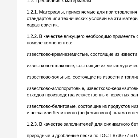
1.2. Требования к материалам
1.2.1. Материалы, применяемые для приготовления
стандартов или технических условий на эти матер
характеристик.
1.2.2. В качестве вяжущего необходимо применят
помоле компонентов:
известково-кремнеземистые, состоящие из извести 
известково-шлаковые, состоящие из металлургичес
известково-зольные, состоящие из извести и топли
известково-аглопоритовые, известково-керамзитовы
отходов производства искусственных пористых за
известково-белитовые, состоящие из продуктов ни
и песка или белитового (нефелинового) шлама и пе
1.2.3. В качестве заполнителей для силикатного бе
природные и дробленые пески по ГОСТ 8736-77 и Г