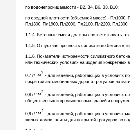
по водонепроницаемости - В2, В4, В6, В8, В10;
по средней плотности (объемной массе) - Пл1000, 
Пл1800, Пл1900, Пл2000, Пл2100, Пл2200, Пл2300,
1.1.4. Бетонные смеси должны соответствовать те
1.1.5. Отпускная прочность силикатного бетона в 
1.1.6. Показатели истираемости силикатного бетон
или технических условиях на изделия конкретных 
0,7 г/
- для изделий, работающих в условиях п
покрытий автомобильных дорог и тротуаров на маг
0,8 г/
- для изделий, работающих в условиях с
общественных и промышленных зданий и сооружени
0,9 г/
- для изделий, работающих в условиях м
жилых домов, плиты для покрытий тротуаров во вн