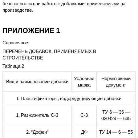
безопасности при работе с добавками, применяемыми на
производстве.
ПРИЛОЖЕНИЕ 1
Справочное
ПЕРЕЧЕНЬ ДОБАВОК, ПРИМЕНЯЕМЫХ В
СТРОИТЕЛЬСТВЕ
Таблица 2
Условная
Нормативный
Вид и наименование добавки
марка
документ
I
. Пластификаторы, водоредуцирующие добавки
ТУ 6 — 36 —
1. Разжижитель С-3
С-3
020429 —
63
5
2. “Дофен”
ДФ
ТУ 14 — 6 — 55