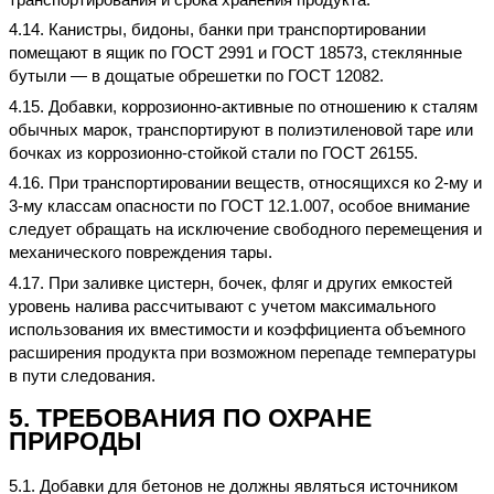
4.14. Канистры, бидоны, банки при транспортировании
помещают в ящик по ГОСТ 2991 и ГОСТ 18573, стеклянные
бутыли — в дощатые обрешетки по ГОСТ 12082.
4.15. Добавки, коррозионно-активные по отношению к сталям
обычных марок, транспортируют в полиэтиленовой таре или
бочках из коррозионно-стойкой стали по ГОСТ 26155.
4.16. При транспортировании веществ, относящихся ко 2-му и
3-му классам опасности по ГОСТ 12.1.007, особое внимание
следует обращать на исключение свободного перемещения и
механического повреждения тары.
4.17. При заливке цистерн, бочек, фляг и других емкостей
уровень налива рассчитывают с учетом максимального
использования их вместимости и коэффициента объемного
расширения продукта при возможном перепаде температуры
в пути следования.
5. ТРЕБОВАНИЯ ПО ОХРАНЕ
ПРИРОДЫ
5.1. Добавки для бетонов не должны являться источником