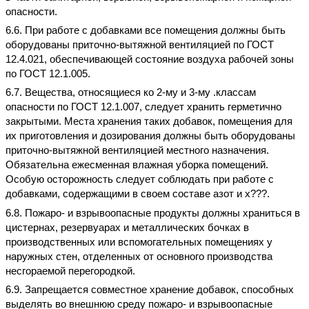
опасности.
6.6. При работе с добавками все помещения должны быть
оборудованы приточно-вытяжной вентиляцией по ГОСТ
12.4.021, обеспечивающей состояние воздуха рабочей зоны
по ГОСТ 12.1.005.
6.7. Вещества, относящиеся ко 2-му и 3-му .классам
опасности по ГОСТ 12.1.007, следует хранить герметично
закрытыми. Места хранения таких добавок, помещения для
их приготовления и дозирования должны быть оборудованы
приточно-вытяжной вентиляцией местного назначения.
Обязательна ежесменная влажная уборка помещений.
Особую осторожность следует соблюдать при работе с
добавками, содержащими в своем составе азот и
x???.
6.8. Пожаро- и взрывоопасные продукты должны храниться в
цистернах, резервуарах и металлических бочках в
производственных или вспомогательных помещениях у
наружных стен, отделенных от основного производства
несгораемой перегородкой.
6.9. Запрещается совместное хранение добавок, способных
выделять во внешнюю среду пожаро- и взрывоопасные