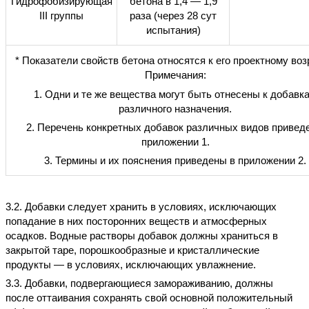
Гидрофобизирующая
бетона в 1,4 — 1,9
”
III
группы
раза (через 28 сут
испытания)
* Показатели свойств бетона относятся к его проектному воз
Примечания:
1. Одни и те же вещества могут быть отнесены к добавк
различного назначения.
2. Перечень конкретных добавок различных видов приведе
приложении 1.
3. Термины и их пояснения приведены в приложении 2.
3.2. Добавки следует хранить в условиях, исключающих
попадание в них посторонних веществ и атмосферных
осадков. Водные растворы добавок должны храниться в
закрытой таре, порошкообразные и кристаллические
продукты — в условиях, исключающих увлажнение.
3.3. Добавки, подвергающиеся замораживанию, должны
после оттаивания сохранять свой основной положительный