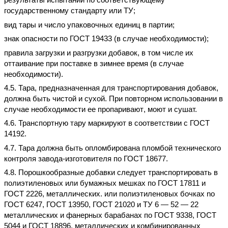
государственному стандарту или ТУ;
вид тары и число упаковочных единиц в партии;
знак опасности по ГОСТ 19433 (в случае необходимости);
правила загрузки и разгрузки добавок, в том числе их
оттаивание при поставке в зимнее время (в случае
необходимости).
4.5. Тара, предназначенная для транспортирования добавок,
должна быть чистой и сухой. При повторном использовании в
случае необходимости ее пропаривают
,
моют и сушат.
4.6. Транспортную тару маркируют в соответствии с ГОСТ
14192.
4.7. Тара должна быть опломбирована пломбой технического
контроля завода-изготовителя по ГОСТ 18677.
4.8. Порошкообразные добавки следует транспортировать в
полиэтиленовых или бумажных мешках по ГОСТ 17811 и
ГОСТ
222
6
,
металлических
.
или полиэтиленовых бочках
no
ГОСТ 6247, ГОСТ 13950, ГОСТ 21020 и ТУ 6 — 52 — 22
металлических и фанерных барабанах по ГОСТ 9338, ГОСТ
5044 и ГОСТ 18896, металлических и комбинированных