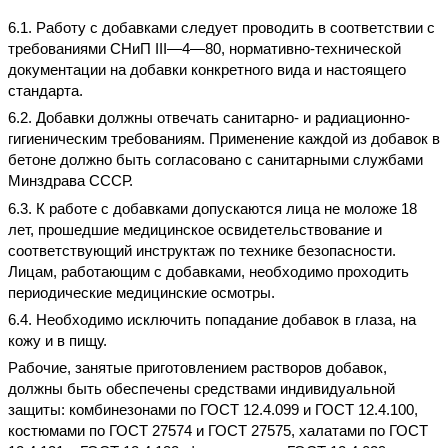
6.1. Работу с добавками следует проводить в соответствии с
требованиями СНиП
III
—4—80, нормативно-технической
документации на добавки конкретного вида и настоящего
стандарта.
6.2. Добавки должны отвечать санитарно- и радиационно-
гигиеническим требованиям. Применение каждой из добавок в
бетоне должно быть согласовано с санитарными службами
Минздрава СССР.
6.3. К работе с добавками допускаются лица не моложе 18
лет, прошедшие медицинское освидетельствование и
соответствующий инструктаж по технике безопасности.
Лицам, работающим с добавками, необходимо проходить
периодические медицинские осмотры.
6.4. Необходимо исключить попадание добавок в глаза, на
кожу и в пищу.
Рабочие, занятые приготовлением растворов добавок,
должны быть обеспечены средствами индивидуальной
защиты: комбинезонами по ГОСТ 12.4.099 и ГОСТ 12.4.100,
костюмами по ГОСТ 27574 и ГОСТ 27575, халатами по ГОСТ