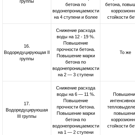
группы
бетона по
бетона, повы
водонепроницаемости
коррозионн
на 4 ступени и более
стойкости бе
Снижение расхода
воды на 12 - 19 %.
Повышение
16.
прочности бетона.
Водоредуцирующая
II
То же
Повышение марки
группы
бетона по
водонепроницаемости
на 2 — 3 ступени
Снижение расхода
воды на 6 — 11 %.
Повышени
Повышение
интенсивно
17.
прочности бетона.
тепловыделе
Водоредуцируюшая
Повышение марки
повышени
III
группы
бетона по
коррозионн
водонепроницаемости
стойкости бе
на 1 — 2 ступени