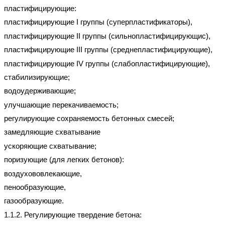
пластифицирующие:
пластифицирующие
I
группы (суперпластификаторы),
пластифицирующие II группы (сильнопластифицирующис),
пластифицирующие
III
группы (среднепластифицирующие),
пластифицирующие
IV
группы (слабопластифицирующие),
стабилизирующие;
водоудерживающие
;
улучшающие перекачиваемость;
регулирующие сохраняемость бетонных смесей;
замедляющие схватывание
ускоряющие схватывание;
поризующие (для легких бетонов):
воздухововлекающие,
пенообразующие,
газообразующие.
1.1.2. Регулирующие твердение бетона: