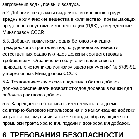
загрязнения воды, почвы и воздуха.
5.2. Добавки .не должны выделять .во внешнюю среду
вредные химические вещества в количествах, превышающих
предельно допустимые концентрации (ПДК), утвержденные
Минздравом СССР.
5.3. Добавки, применяемые для бетонов жилищно-
гражданского строительства, по удельной активности
естественных радионуклидов должны соответствовать
требованиям “Ограничения облучения населения от
природных источников ионизирующего излучения” № 5789-91,
утвержденных Минздравом СССР.
5.4. Технологическая схема введения в бетон добавок
должна обеспечивать возврат отходов добавок в бачки для
рабочего раствора добавок.
5.5. Запрещается сбрасывать или сливать в водоемы
санитарно-бытового использования и в канализацию добавки,
их растворы, эмульсии, а также отходы, образующиеся от
промывки тракта хранения, подачи и дозирования добавок.
6. ТРЕБОВАНИЯ БЕЗОПАСНОСТИ