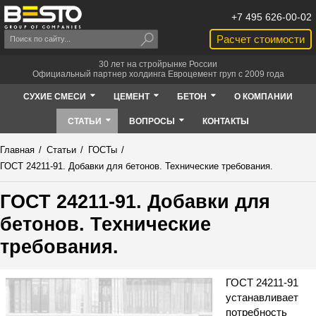
+7 495 626-00-02
Расчет стоимости
30 лет на стройрынке России
Официальный партнер холдинга Евроцемент груп с 2009 года
СУХИЕ СМЕСИ
ЦЕМЕНТ
БЕТОН
О КОМПАНИИ
СТАТЬИ
ВОПРОСЫ
КОНТАКТЫ
Главная
/
Статьи
/
ГОСТы
/
ГОСТ 24211-91. Добавки для бетонов. Технические требования.
ГОСТ 24211-91. Добавки для
бетонов. Технические
требования.
ГОСТ 24211-91
устанавливает
потребность