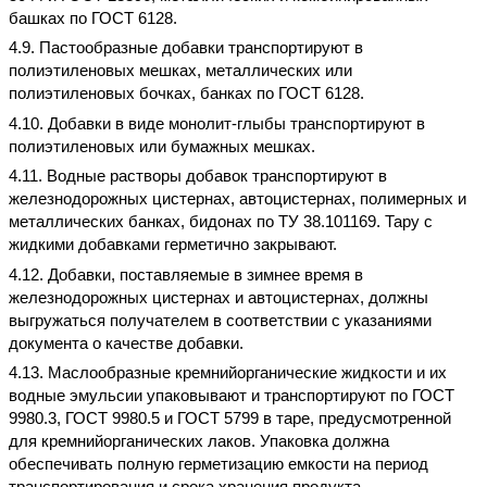
башках по ГОСТ 6128.
4.9. Пастообразные добавки транспортируют в
полиэтиленовых мешках, металлических или
полиэтиленовых бочках, банках по ГОСТ 6128.
4.10. Добавки в виде монолит-глыбы транспортируют в
полиэтиленовых или бумажных мешках.
4.11. Водные растворы добавок транспортируют в
железнодорожных цистернах, автоцистернах, полимерных и
металлических банках, бидонах по ТУ 38.101169. Тару с
жидкими добавками герметично закрывают.
4.12. Добавки, поставляемые в зимнее время в
железнодорожных цистернах и автоцистернах, должны
выгружаться получателем в соответствии с указаниями
документа о качестве добавки.
4.13. Маслообразные кремнийорганические жидкости и их
водные эмульсии упаковывают и транспортируют по ГОСТ
9980.3, ГОСТ 9980.5 и ГОСТ 5799 в таре, предусмотренной
для кремнийорганических лаков. Упаковка должна
обеспечивать полную герметизацию емкости на период
транспортирования и срока хранения продукта.