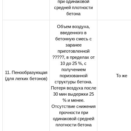
при одинаковой
средней плотности
бетона
Объем воздуха,
введенного в
бетонную смесь с
заранее
приготовленной
?????,
в пределах от
10 до 25 %, с
получением
11. Пенообразующая
поризованной
То же
(для легких бетонов)
структуры бетона.
Потеря воздуха после
30 мин выдержки 25
% и менее.
Отсутствие снижения
прочности при
одинаковой средней
плотности бетона