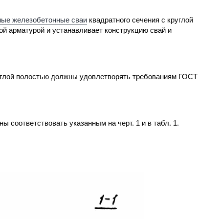
ные железобетонные сваи
квадратного сечения с круглой
ой арматурой и устанавливает конструкцию свай и
руглой полостью должны удовлетворять требованиям ГОСТ
 соответствовать указанным на черт. 1 и в табл. 1.