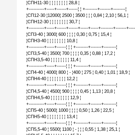
¦СПН11-30 ¦ ¦ ¦ ¦ ¦ ¦ ¦ ¦ 28,8 ¦
+----------+-----+------+------¦ ¦ +--------+-------+--------¦
¦СП12-30 ¦12000¦ 2500 ¦ 3500 ¦ ¦ ¦ 0,84 ¦ 2,10 ¦ 56,1 ¦
¦СПН12-30 ¦ ¦ ¦ ¦ ¦ ¦ ¦ ¦ 30,7 ¦
+----------+-----+------+------+-----+-----+--------+-------+----
¦СП3-40 ¦ 3000¦ 600 ¦ ¦ ¦ ¦ 0,30 ¦ 0,75 ¦ 15,4 ¦
¦СПН3-40 ¦ ¦ ¦ ¦ ¦ ¦ ¦ ¦ 10,8 ¦
+----------+-----+------¦ ¦ ¦ +--------+-------+--------¦
¦СП3,5-40 ¦ 3500¦ 700 ¦ ¦ ¦ ¦ 0,35 ¦ 0,88 ¦ 17,2 ¦
¦СПН3,5-40 ¦ ¦ ¦ ¦ ¦ ¦ ¦ ¦ 11,4 ¦
+----------+-----+------¦ ¦ ¦ +--------+-------+--------¦
¦СП4-40 ¦ 4000¦ 800 ¦ - ¦400 ¦ 275 ¦ 0,40 ¦ 1,01 ¦ 18,9 ¦
¦СПН4-40 ¦ ¦ ¦ ¦ ¦ ¦ ¦ ¦ 12,2 ¦
+----------+-----+------¦ ¦ ¦ +--------+-------+--------¦
¦СП4,5-40 ¦ 4500¦ 900 ¦ ¦ ¦ ¦ 0,45 ¦ 1,13 ¦ 20,8 ¦
¦СПН4,5-40 ¦ ¦ ¦ ¦ ¦ ¦ ¦ ¦ 12,9 ¦
+----------+-----+------¦ ¦ ¦ +--------+-------+--------¦
¦СП5-40 ¦ 5000¦ 1000 ¦ ¦ ¦ ¦ 0,50 ¦ 1,26 ¦ 22,5 ¦
¦СПН5-40 ¦ ¦ ¦ ¦ ¦ ¦ ¦ ¦ 13,4 ¦
+----------+-----+------¦ ¦ ¦ +--------+-------+--------¦
¦СП5,5-40 ¦ 5500¦ 1100 ¦ - ¦ ¦ ¦ 0,55 ¦ 1,38 ¦ 25,1 ¦