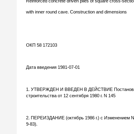
Reinforced concrete driven piles of square cross-secti
with inner round cave. Construction and dimensions
ОКП 58 172103
Дата введения 1981-07-01
1. УТВЕРЖДЕН И ВВЕДЕН В ДЕЙСТВИЕ Постановле
строительства от 12 сентября 1980 г. N 145
2. ПЕРЕИЗДАНИЕ (октябрь 1986 г.) с Изменением N 1
9-83).