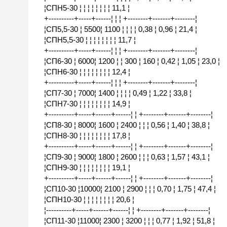
¦СПН5-30 ¦ ¦ ¦ ¦ ¦ ¦ ¦ ¦ 11,1 ¦
+----------+-----+------¦ ¦ ¦ +--------+-------+--------¦
¦СП5,5-30 ¦ 5500¦ 1100 ¦ ¦ ¦ ¦ 0,38 ¦ 0,96 ¦ 21,4 ¦
¦СПН5,5-30 ¦ ¦ ¦ ¦ ¦ ¦ ¦ ¦ 11,7 ¦
+----------+-----+------¦ ¦ ¦ +--------+-------+--------¦
¦СП6-30 ¦ 6000¦ 1200 ¦ ¦ 300 ¦ 160 ¦ 0,42 ¦ 1,05 ¦ 23,0 ¦
¦СПН6-30 ¦ ¦ ¦ ¦ ¦ ¦ ¦ ¦ 12,4 ¦
+----------+-----+------¦ ¦ ¦ +--------+-------+--------¦
¦СП7-30 ¦ 7000¦ 1400 ¦ ¦ ¦ ¦ 0,49 ¦ 1,22 ¦ 33,8 ¦
¦СПН7-30 ¦ ¦ ¦ ¦ ¦ ¦ ¦ ¦ 14,9 ¦
+----------+-----+------+------¦ ¦ +--------+-------+--------¦
¦СП8-30 ¦ 8000¦ 1600 ¦ 2400 ¦ ¦ ¦ 0,56 ¦ 1,40 ¦ 38,8 ¦
¦СПН8-30 ¦ ¦ ¦ ¦ ¦ ¦ ¦ ¦ 17,8 ¦
+----------+-----+------+------¦ ¦ +--------+-------+--------¦
¦СП9-30 ¦ 9000¦ 1800 ¦ 2600 ¦ ¦ ¦ 0,63 ¦ 1,57 ¦ 43,1 ¦
¦СПН9-30 ¦ ¦ ¦ ¦ ¦ ¦ ¦ ¦ 19,1 ¦
+----------+-----+------+------¦ ¦ +--------+-------+--------¦
¦СП10-30 ¦10000¦ 2100 ¦ 2900 ¦ ¦ ¦ 0,70 ¦ 1,75 ¦ 47,4 ¦
¦СПН10-30 ¦ ¦ ¦ ¦ ¦ ¦ ¦ ¦ 20,6 ¦
¦----------+-----+------+------¦ ¦ +--------+-------+--------¦
¦СП11-30 ¦11000¦ 2300 ¦ 3200 ¦ ¦ ¦ 0,77 ¦ 1,92 ¦ 51,8 ¦