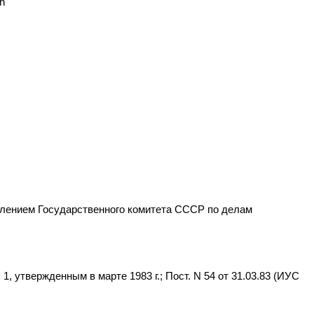
on
нием Государственного комитета СССР по делам
, утвержденным в марте 1983 г.; Пост. N 54 от 31.03.83 (ИУС