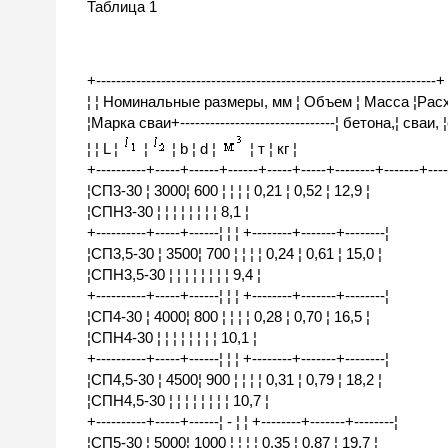
Таблица 1
+--------------------------------------------------------------------+
¦ ¦ Номинальные размеры, мм ¦ Объем ¦ Масса ¦Расх
¦Марка сваи+-------------------------------¦ бетона,¦ сваи, 
¦ ¦ L ¦
¦
¦ b ¦ d ¦
¦ т ¦ кг ¦
+----------+-----+------+------+-----+-----+--------+-------+----
¦СП3-30 ¦ 3000¦ 600 ¦ ¦ ¦ ¦ 0,21 ¦ 0,52 ¦ 12,9 ¦
¦СПН3-30 ¦ ¦ ¦ ¦ ¦ ¦ ¦ ¦ 8,1 ¦
+----------+-----+------¦ ¦ ¦ +--------+-------+--------¦
¦СП3,5-30 ¦ 3500¦ 700 ¦ ¦ ¦ ¦ 0,24 ¦ 0,61 ¦ 15,0 ¦
¦СПН3,5-30 ¦ ¦ ¦ ¦ ¦ ¦ ¦ ¦ 9,4 ¦
+----------+-----+------¦ ¦ ¦ +--------+-------+--------¦
¦СП4-30 ¦ 4000¦ 800 ¦ ¦ ¦ ¦ 0,28 ¦ 0,70 ¦ 16,5 ¦
¦СПН4-30 ¦ ¦ ¦ ¦ ¦ ¦ ¦ ¦ 10,1 ¦
+----------+-----+------¦ ¦ ¦ +--------+-------+--------¦
¦СП4,5-30 ¦ 4500¦ 900 ¦ ¦ ¦ ¦ 0,31 ¦ 0,79 ¦ 18,2 ¦
¦СПН4,5-30 ¦ ¦ ¦ ¦ ¦ ¦ ¦ ¦ 10,7 ¦
+----------+-----+------¦ - ¦ ¦ +--------+-------+--------¦
¦СП5-30 ¦ 5000¦ 1000 ¦ ¦ ¦ ¦ 0,35 ¦ 0,87 ¦ 19,7 ¦