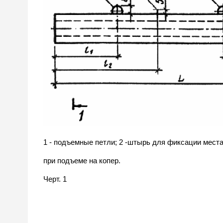
1 - подъемные петли; 2 -штырь для фиксации места
при подъеме на копер.
Черт. 1