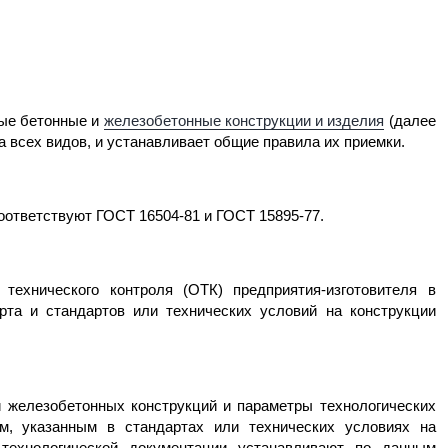
ные бетонные и
железобетонные конструкции и изделия
(далее
а всех видов, и устанавливает общие правила их приемки.
оответствуют ГОСТ 16504-81 и ГОСТ 15895-77.
технического контроля (ОТК) предприятия-изготовителя в
рта и стандартов или технических условий на конструкции
и железобетонных конструкций и параметры технологических
м, указанным в стандартах или технических условиях на
 технологической документации устанавливают по данным