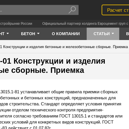
Расчет с
 стройрынке России
Официальный партнер холдинга Евроцемент груп с 
НТ
БЕТОН
О КОМПАНИИ
СТАТЬИ
-01 Конструкции и изделия бетонные и железобетонные сборные. Приемка
1-01 Конструкции и изделия
ые сборные. Приемка
3015.1-81 устанавливает общие правила приемки сборных
бетонных и бетонных конструкций, предназначенных для
идов строительства. Стандарт определяет условия принятия
укции отделом технического контроля предприятия-
вителя согласно требованиям ГОСТ 13015.1 и стандартов или
еских условий для конкретных видов конструкций. ГОСТ
-83 действует с 01.07.82г.