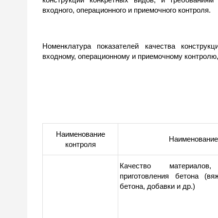
входного, операционного и приемочного контроля.
Номенклатура показателей качества конструкц
входному, операционному и приемочному контролю, 
Наименование
Наименование
контроля
Качество материало
приготовления бетона (вя
бетона, добавки и др.)