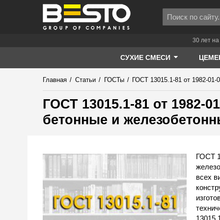
30 лет на
СУХИЕ СМЕСИ
ЦЕМЕ
Главная
/
Статьи
/
ГОСТы
/
ГОСТ 13015.1-81 от 1982-01
ГОСТ 13015.1-81 от 1982-0
бетонные и железобетонн
ГОСТ 1
железо
всех в
констр
изгото
технич
13015.1