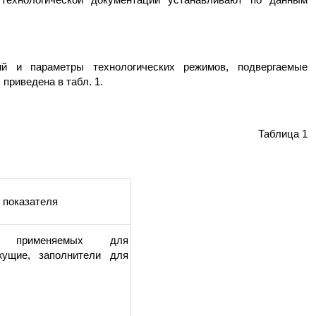
ий и параметры технологических режимов, подвергаемые
приведена в табл. 1.
Таблица 1
 показателя
в, применяемых для
жущие, заполнители для