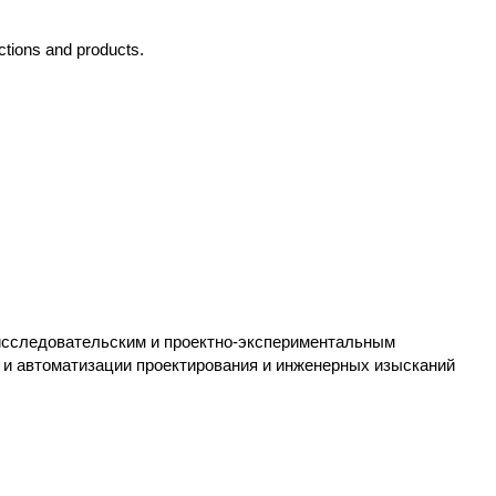
ctions and products.
Е
следовательским и проектно-экспериментальным
и и автоматизации проектирования и инженерных изысканий