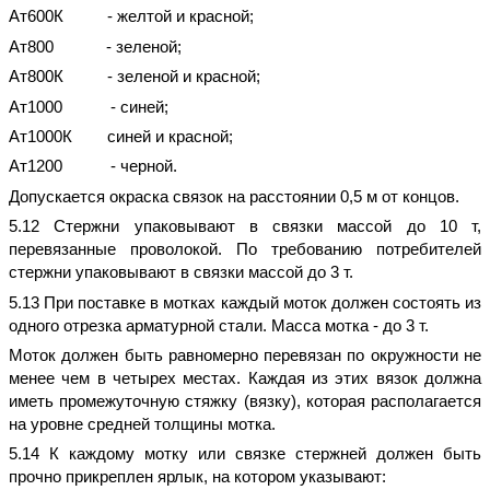
Ат600К - желтой и красной;
Ат800 - зеленой;
Ат800К - зеленой и красной;
Ат1000 - синей;
Ат1000К синей и красной;
Ат1200 - черной.
Допускается окраска связок на расстоянии 0,5 м от концов.
5.12 Стержни упаковывают в связки массой до 10 т,
перевязанные проволокой. По требованию потребителей
стержни упаковывают в связки массой до 3 т.
5.13 При поставке в мотках каждый моток должен состоять из
одного отрезка арматурной стали. Масса мотка - до 3 т.
Моток должен быть равномерно перевязан по окружности не
менее чем в четырех местах. Каждая из этих вязок должна
иметь промежуточную стяжку (вязку), которая располагается
на уровне средней толщины мотка.
5.14 К каждому мотку или связке стержней должен быть
прочно прикреплен ярлык, на котором указывают: