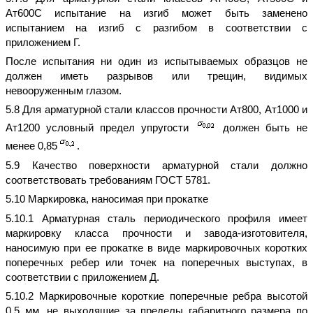
Ат600С испытание на изгиб может быть заменено
испытанием на изгиб с разгибом в соответствии с
приложением Г.
После испытания ни один из испытываемых образцов не
должен иметь разрывов или трещин, видимых
невооруженным глазом.
5.8 Для арматурной стали классов прочности Ат800, Ат1000 и
Ат1200 условный предел упругости
должен быть не
менее 0,85
.
5.9 Качество поверхности арматурной стали должно
соответствовать требованиям ГОСТ 5781.
5.10 Маркировка, наносимая при прокатке
5.10.1 Арматурная сталь периодического профиля имеет
маркировку класса прочности и завода-изготовителя,
наносимую при ее прокатке в виде маркировочных коротких
поперечных ребер или точек на поперечных выступах, в
соответствии с приложением Д.
5.10.2 Маркировочные короткие поперечные ребра высотой
0,5 мм, не выходящие за пределы габаритного размера по