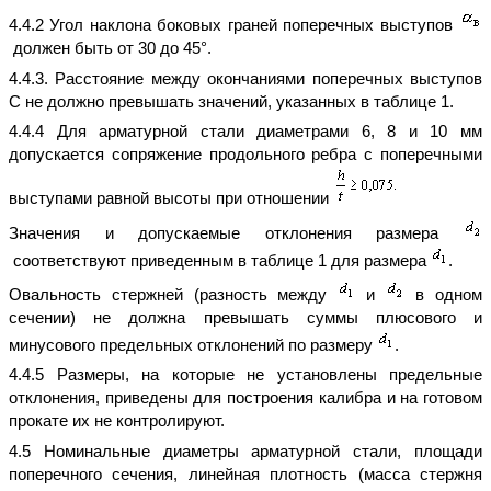
4.4.2 Угол наклона боковых граней поперечных выступов
должен быть от 30 до 45°.
4.4.3. Расстояние между окончаниями поперечных выступов
С не должно превышать значений, указанных в таблице 1.
4.4.4 Для арматурной стали диаметрами 6, 8 и 10 мм
допускается сопряжение продольного ребра с поперечными
выступами равной высоты при отношении
Значения и допускаемые отклонения размера
соответствуют приведенным в таблице 1 для размера
.
Овальность стержней (разность между
и
в одном
сечении) не должна превышать суммы плюсового и
минусового предельных отклонений по размеру
.
4.4.5 Размеры, на которые не установлены предельные
отклонения, приведены для построения калибра и на готовом
прокате их не контролируют.
4.5 Номинальные диаметры арматурной стали, площади
поперечного сечения, линейная плотность (масса стержня