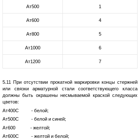
Ат500
1
Ат600
4
Ат800
5
Ат1000
6
Ат1200
7
5.11 При отсутствии прокатной маркировки концы стержней
или связки арматурной стали соответствующего класса
должны быть окрашены несмываемой краской следующих
цветов:
Ат400С - белой;
Ат500С - белой и синей;
Ат600 - желтой;
Ат600С - желтой и белой;