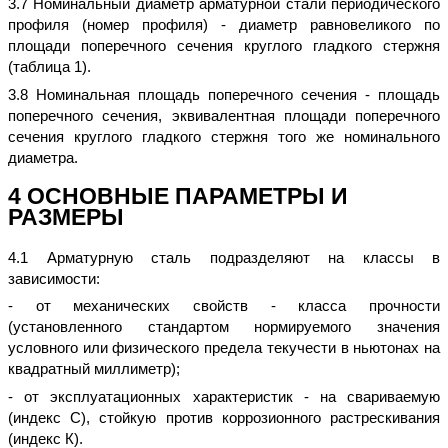
3.7 Номинальный диаметр арматурной стали периодического
профиля (номер профиля) - диаметр равновеликого по
площади поперечного сечения круглого гладкого стержня
(таблица 1).
3.8 Номинальная площадь поперечного сечения - площадь
поперечного сечения, эквивалентная площади поперечного
сечения круглого гладкого стержня того же номинального
диаметра.
4 ОСНОВНЫЕ ПАРАМЕТРЫ И
РАЗМЕРЫ
4.1 Арматурную сталь подразделяют на классы в
зависимости:
- от механических свойств - класса прочности
(установленного стандартом нормируемого значения
условного или физического предела текучести в ньютонах на
квадратный миллиметр);
- от эксплуатационных характеристик - на свариваемую
(индекс С), стойкую против коррозионного растрескивания
(индекс К).