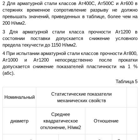
2 Для арматурной стали классов Ат400С, Ат500С и Ат600 в
стержнях временное сопротивление разрыву не должно
превышать значений, приведенных в таблице, более чем на
200 Н/мм2.
3 Для арматурной стали класса прочности Ат1200 в
состоянии поставки допускается снижение условного
предела текучести до 1150 Н/мм2.
4 При испытании арматурной стали классов прочности Ат800,
Ат1000 и Ат1200 непосредственно после прокатки
допускается снижение показателей пластичности на 1 %
(абс).
Таблица 5
Статистические показатели
Номинальный
механических свойств
Среднее
диаметр
квадратическое
Отношение
отклонение, Н/мм2