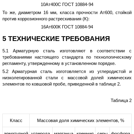
10Ат400С ГОСТ 10884-94
То же, диаметром 16 мм, класса прочности Ат600, стойкой
против коррозионного растрескивания (К):
16Ат600К ГОСТ 10884-94
5 ТЕХНИЧЕСКИЕ ТРЕБОВАНИЯ
5.1 Арматурную сталь изготовляют в соответствии с
требованиями настоящего стандарта по технологическому
регламенту, утвержденному в установленном порядке.
5.2 Арматурная сталь изготовляется из углеродистой и
низколегированной стали с массовой долей химических
элементов по ковшовой пробе, приведенной в таблице 2.
Таблица 2
Класс
Массовая доля химических элементов, %
арматурной
углерода,
марганца
кремния
серы
фосфора