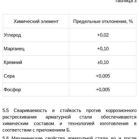
Таблица 3
Химический элемент
Предельные отклонения, %
Углерод
+0,02
Марганец
+0,10
Кремний
±0,10
Сера
+0,005
Фосфор
+0,005
5.5 Свариваемость и стойкость против коррозионного
растрескивания арматурной стали обеспечиваются
химическим составом и технологией изготовления в
соответствии с приложением Б.
5.6 Механические свойства арматурной стали до и после