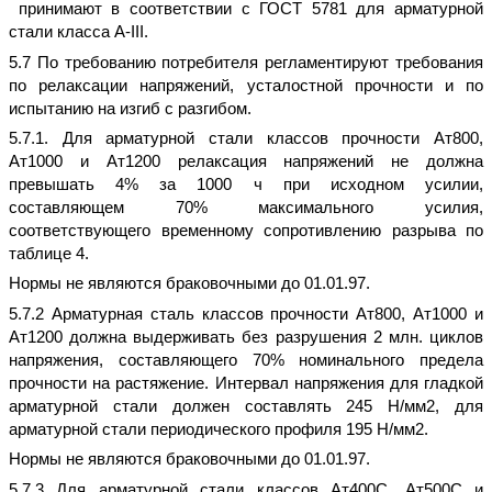
принимают в соответствии с ГОСТ 5781 для арматурной
стали класса А-III.
5.7 По требованию потребителя регламентируют требования
по релаксации напряжений, усталостной прочности и по
испытанию на изгиб с разгибом.
5.7.1. Для арматурной стали классов прочности Ат800,
Ат1000 и Ат1200 релаксация напряжений не должна
превышать 4% за 1000 ч при исходном усилии,
составляющем 70% максимального усилия,
соответствующего временному сопротивлению разрыва по
таблице 4.
Нормы не являются браковочными до 01.01.97.
5.7.2 Арматурная сталь классов прочности Ат800, Ат1000 и
Ат1200 должна выдерживать без разрушения 2 млн. циклов
напряжения, составляющего 70% номинального предела
прочности на растяжение. Интервал напряжения для гладкой
арматурной стали должен составлять 245 Н/мм2, для
арматурной стали периодического профиля 195 Н/мм2.
Нормы не являются браковочными до 01.01.97.
5.7.3 Для арматурной стали классов Ат400С, Ат500С и