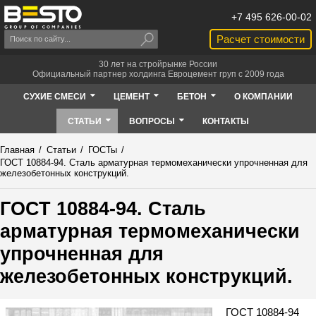
+7 495 626-00-02
Расчет стоимости
30 лет на стройрынке России
Официальный партнер холдинга Евроцемент груп с 2009 года
СУХИЕ СМЕСИ
ЦЕМЕНТ
БЕТОН
О КОМПАНИИ
СТАТЬИ
ВОПРОСЫ
КОНТАКТЫ
Главная
/
Статьи
/
ГОСТы
/
ГОСТ 10884-94. Сталь арматурная термомеханически упрочненная для
железобетонных конструкций.
ГОСТ 10884-94. Сталь
арматурная термомеханически
упрочненная для
железобетонных конструкций.
ГОСТ 10884-94