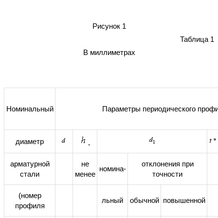
Рисунок 1
Таблица 1
В миллиметрах
Номинальный
Параметры периодического проф
диаметр
,
арматурной
не
отклонения при
номина-
стали
менее
точности
(номер
льный
обычной
повышенной
профиля