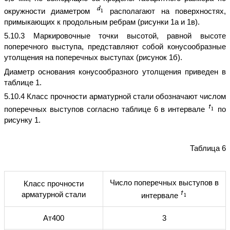
окружности диаметром
располагают на поверхностях,
примыкающих к продольным ребрам (рисунки 1а и 1в).
5.10.3 Маркировочные точки высотой, равной высоте
поперечного выступа, представляют собой конусообразные
утолщения на поперечных выступах (рисунок 1б).
Диаметр основания конусообразного утолщения приведен в
таблице 1.
5.10.4 Класс прочности арматурной стали обозначают числом
поперечных выступов согласно таблице 6 в интервале
по
рисунку 1.
Таблица 6
Число поперечных выступов в
Класс прочности
арматурной стали
интервале
Ат400
3