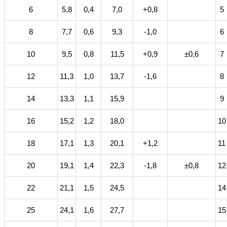
6
5,8
0,4
7,0
+0,8
5
8
7,7
0,6
9,3
-1,0
6
10
9,5
0,8
11,5
+0,9
±0,6
7
12
11,3
1,0
13,7
-1,6
8
14
13,3
1,1
15,9
9
16
15,2
1,2
18,0
10
18
17,1
1,3
20,1
+1,2
11
20
19,1
1,4
22,3
-1,8
±0,8
12
22
21,1
1,5
24,5
14
25
24,1
1,6
27,7
15