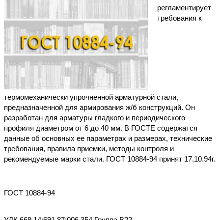
регламентирует
требования к
термомеханически упрочненной арматурной стали,
предназначенной для армирования ж/б конструкций. Он
разработан для арматуры гладкого и периодического
профиля диаметром от 6 до 40 мм. В ГОСТЕ содержатся
данные об основных ее параметрах и размерах, технические
требования, правила приемки, методы контроля и
рекомендуемые марки стали. ГОСТ 10884-94 принят 17.10.94г.
ГОСТ 10884-94
УДК 669.14:691.87:006.354 Группа В22