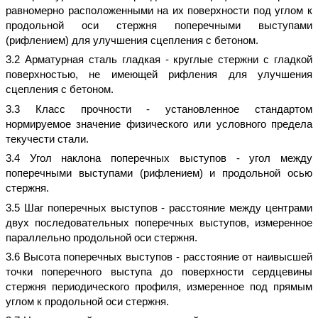
равномерно расположенными на их поверхности под углом к
продольной оси стержня поперечными выступами
(рифлением) для улучшения сцепления с бетоном.
3.2 Арматурная сталь гладкая - круглые стержни с гладкой
поверхностью, не имеющей рифления для улучшения
сцепления с бетоном.
3.3 Класс прочности - установленное стандартом
нормируемое значение физического или условного предела
текучести стали.
3.4 Угол наклона поперечных выступов - угол между
поперечными выступами (рифлением) и продольной осью
стержня.
3.5 Шаг поперечных выступов - расстояние между центрами
двух последовательных поперечных выступов, измеренное
параллельно продольной оси стержня.
3.6 Высота поперечных выступов - расстояние от наивысшей
точки поперечного выступа до поверхности сердцевины
стержня периодического профиля, измеренное под прямым
углом к продольной оси стержня.