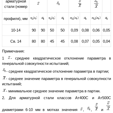
арматурной
стали (номер
профиля), мм
10-14
90
90
50
50
0,09
0,08
0,06
0,05
Св. 14
80
80
45
45
0,08
0,07
0,05
0,04
Примечания:
1
- среднее квадратическое отклонение параметра в
генеральной совокупности испытаний;
- среднее квадратическое отклонение параметра в партии;
- среднее значение параметра в генеральной совокупности
испытаний;
- минимальное среднее значение параметра в партии.
2. Для арматурной стали классов Ат400С и Ат500С
диаметрами 6-10 мм в мотках значения
,
,
и