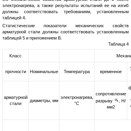
электронагрева, а также результаты испытаний ее на изгиб
должны соответствовать требованиям, установленным
таблицей 4.
Статистические показатели механических свойств
арматурной стали должны соответствовать установленным
таблицей 5 и приложением В.
Таблица 4
Класс
Механи
прочности
Номинальные
Температура
временное
ф
сопротивление
арматурной
электронагрева,
диаметры, мм
разрыву
, Н/
стали
°С
мм2