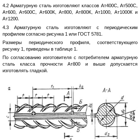
4.2 Арматурную сталь изготовляют классов Ат400С, Ат500С,
Ат600, Ат600С, Ат600К, Ат800, Ат800К, Ат1000, Ат1000К и
Ат1200.
4.3 Арматурную сталь изготовляют с периодическим
профилем согласно рисунка 1 или ГОСТ 5781.
Размеры периодического профиля, соответствующего
рисунку 1, приведены в таблице 1.
По согласованию изготовителя с потребителем арматурную
сталь класса прочности Ат800 и выше допускается
изготовлять гладкой.