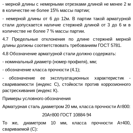
- мерной длины с немерными отрезками длиной не менее 2 м
в количестве не более 15% массы партии;
- немерной длины от 6 до 12м. В партии такой арматурной
стали допускается наличие стержней длиной от 3 до 6 м в
количестве не более 7 % массы партии.
4.7 Предельные отклонения по длине стержней мерной
длины должны соответствовать требованиям ГОСТ 5781.
4.8 Обозначение арматурной стали должно содержать:
- номинальный диаметр (номер профиля), мм;
- обозначение класса прочности (4.1);
- обозначение ее эксплуатационных характеристик -
свариваемости (индекс С), стойкости против коррозионного
растрескивания (индекс К).
Примеры условного обозначения
Арматурная сталь диаметром 20 мм, класса прочности Ат800:
20Ат800 ГОСТ 10884-94
То же, диаметром 10 мм, класса прочности Ат400,
свариваемой (С):