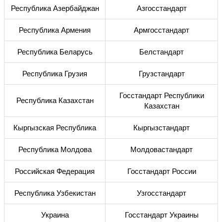
Республика Азербайджан
Азгосстандарт
Республика Армения
Армгосстандарт
Республика Беларусь
Белстандарт
Республика Грузия
Грузстандарт
Госстандарт Республики
Республика Казахстан
Казахстан
Кыргызская Республика
Кыргызстандарт
Республика Молдова
Молдовастандарт
Российская Федерация
Госстандарт России
Республика Узбекистан
Узгосстандарт
Украина
Госстандарт Украины