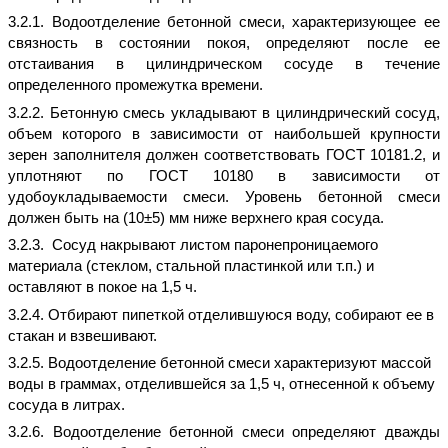
3.2.1. Водоотделение бетонной смеси, характеризующее ее
связность в состоянии покоя, определяют после ее
отстаивания в цилиндрическом сосуде в течение
определенного промежутка времени.
3.2.2. Бетонную смесь укладывают в цилиндрический сосуд,
объем которого в зависимости от наибольшей крупности
зерен заполнителя должен соответствовать ГОСТ 10181.2, и
уплотняют по ГОСТ 10180 в зависимости от
удобоукладываемости смеси. Уровень бетонной смеси
должен быть на (10±5) мм ниже верхнего края сосуда.
3.2.3. Сосуд накрывают листом паронепроницаемого
материала (стеклом, стальной пластинкой или т.п.) и
оставляют в покое на 1,5 ч.
3.2.4. Отбирают пипеткой отделившуюся воду, собирают ее в
стакан и взвешивают.
3.2.5. Водоотделение бетонной смеси характеризуют массой
воды в граммах, отделившейся за 1,5 ч, отнесенной к объему
сосуда в литрах.
3.2.6. Водоотделение бетонной смеси определяют дважды