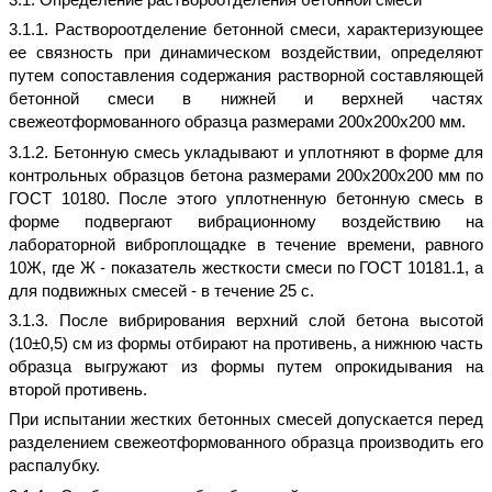
3.1.1. Раствороотделение бетонной смеси, характеризующее
ее связность при динамическом воздействии, определяют
путем сопоставления содержания растворной составляющей
бетонной смеси в нижней и верхней частях
свежеотформованного образца размерами 200х200х200 мм.
3.1.2. Бетонную смесь укладывают и уплотняют в форме для
контрольных образцов бетона размерами 200х200х200 мм по
ГОСТ 10180. После этого уплотненную бетонную смесь в
форме подвергают вибрационному воздействию на
лабораторной виброплощадке в течение времени, равного
10Ж, где Ж - показатель жесткости смеси по ГОСТ 10181.1, а
для подвижных смесей - в течение 25 с.
3.1.3. После вибрирования верхний слой бетона высотой
(10±0,5) см из формы отбирают на противень, а нижнюю часть
образца выгружают из формы путем опрокидывания на
второй противень.
При испытании жестких бетонных смесей допускается перед
разделением свежеотформованного образца производить его
распалубку.