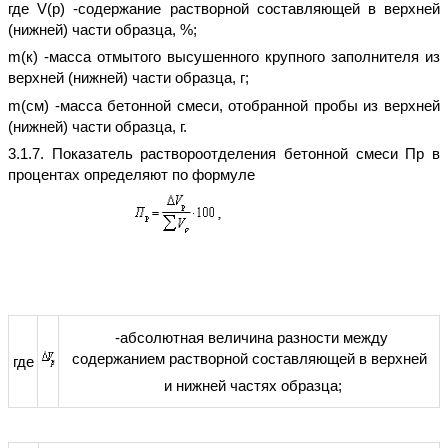
где V(p) -содержание растворной составляющей в верхней
(нижней) части образца, %;
m(к) -масса отмытого высушенного крупного заполнителя из
верхней (нижней) части образца, г;
m(см) -масса бетонной смеси, отобранной пробы из верхней
(нижней) части образца, г.
3.1.7. Показатель раствороотделения бетонной смеси Пр в
процентах определяют по формуле
-абсолютная величина разности между
содержанием растворной составляющей в верхней
где
и нижней частях образца;