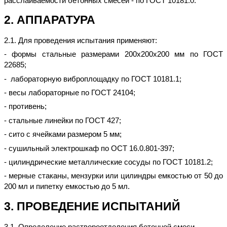
расслаиваемости бетонных смесей - по ГОСТ 10181.0.
2. АППАРАТУРА
2.1. Для проведения испытания применяют:
- формы стальные размерами 200х200х200 мм по ГОСТ
22685;
- лабораторную виброплощадку по ГОСТ 10181.1;
- весы лабораторные по ГОСТ 24104;
- противень;
- стальные линейки по ГОСТ 427;
- сито с ячейками размером 5 мм;
- сушильный электрошкаф по ОСТ 16.0.801-397;
- цилиндрические металлические сосуды по ГОСТ 10181.2;
- мерные стаканы, мензурки или цилиндры емкостью от 50 до
200 мл и пипетку емкостью до 5 мл.
3. ПРОВЕДЕНИЕ ИСПЫТАНИЙ
3.1. Определение раствороотделения бетонной смеси