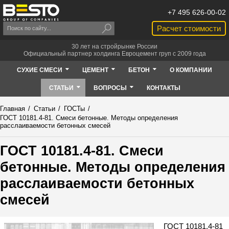
+7 495 626-00-02
Расчет стоимости
30 лет на стройрынке России
Официальный партнер холдинга Евроцемент груп с 2009 года
СУХИЕ СМЕСИ
ЦЕМЕНТ
БЕТОН
О КОМПАНИИ
СТАТЬИ
ВОПРОСЫ
КОНТАКТЫ
Главная
/
Статьи
/
ГОСТы
/
ГОСТ 10181.4-81. Смеси бетонные. Методы определения
расслаиваемости бетонных смесей
ГОСТ 10181.4-81. Смеси
бетонные. Методы определения
расслаиваемости бетонных
смесей
ГОСТ 10181.4-81