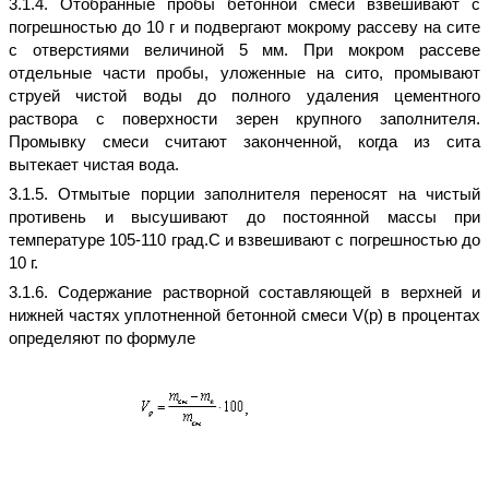
3.1.4. Отобранные пробы бетонной смеси взвешивают с
погрешностью до 10 г и подвергают мокрому рассеву на сите
с отверстиями величиной 5 мм. При мокром рассеве
отдельные части пробы, уложенные на сито, промывают
струей чистой воды до полного удаления цементного
раствора с поверхности зерен крупного заполнителя.
Промывку смеси считают законченной, когда из сита
вытекает чистая вода.
3.1.5. Отмытые порции заполнителя переносят на чистый
противень и высушивают до постоянной массы при
температуре 105-110 град.С и взвешивают с погрешностью до
10 г.
3.1.6. Содержание растворной составляющей в верхней и
нижней частях уплотненной бетонной смеси V(р) в процентах
определяют по формуле