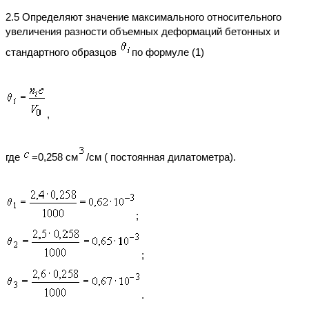
2.5 Определяют значение максимального относительного
увеличения разности объемных деформаций бетонных и
стандартного образцов
по формуле (1)
,
где
=0,258 см
/см ( постоянная дилатометра).
;
;
.