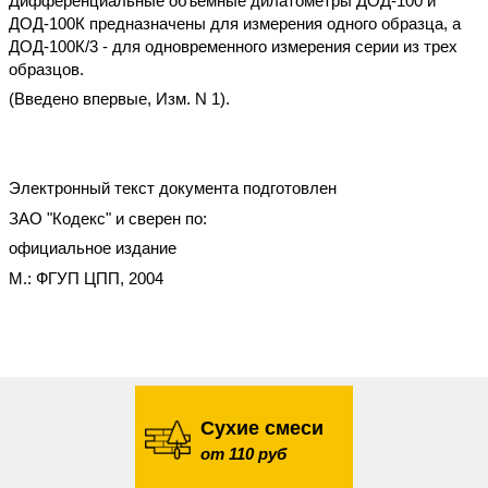
Дифференциальные объемные дилатометры ДОД-100 и
ДОД-100К предназначены для измерения одного образца, а
ДОД-100К/3 - для одновременного измерения серии из трех
образцов.
(Введено впервые, Изм. N 1).
Электронный текст документа подготовлен
ЗАО "Кодекс" и сверен по:
официальное издание
М.: ФГУП ЦПП, 2004
Сухие смеси
от 110 руб