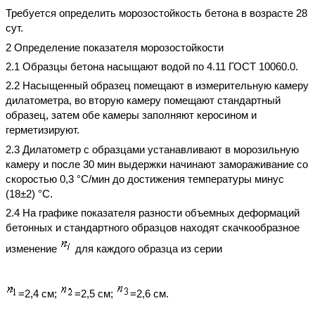
Требуется определить морозостойкость бетона в возрасте 28
сут.
2 Определение показателя морозостойкости
2.1 Образцы бетона насыщают водой по 4.11 ГОСТ 10060.0.
2.2 Насыщенный образец помещают в измерительную камеру
дилатометра, во вторую камеру помещают стандартный
образец, затем обе камеры заполняют керосином и
герметизируют.
2.3 Дилатометр с образцами устанавливают в морозильную
камеру и после 30 мин выдержки начинают замораживание со
скоростью 0,3 °С/мин до достижения температуры минус
(18±2) °С.
2.4 На графике показателя разности объемных деформаций
бетонных и стандартного образцов находят скачкообразное
изменение
для каждого образца из серии
=2,4 см;
=2,5 см;
=2,6 см.