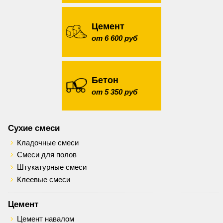
Цемент
от 6 600 руб
Бетон
от 5 350 руб
Сухие смеси
Кладочные смеси
Смеси для полов
Штукатурные смеси
Клеевые смеси
Цемент
Цемент навалом