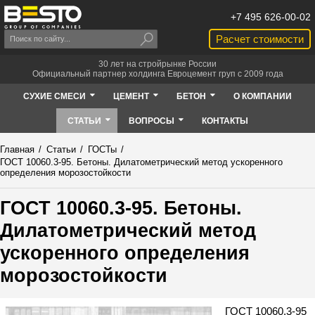
+7 495 626-00-02
Расчет стоимости
30 лет на стройрынке России
Официальный партнер холдинга Евроцемент груп с 2009 года
СУХИЕ СМЕСИ
ЦЕМЕНТ
БЕТОН
О КОМПАНИИ
СТАТЬИ
ВОПРОСЫ
КОНТАКТЫ
Главная
/
Статьи
/
ГОСТы
/
ГОСТ 10060.3-95. Бетоны. Дилатометрический метод ускоренного
определения морозостойкости
ГОСТ 10060.3-95. Бетоны.
Дилатометрический метод
ускоренного определения
морозостойкости
ГОСТ 10060.3-95