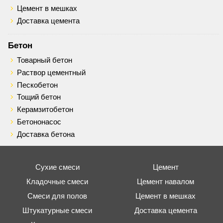
Цемент в мешках
Доставка цемента
Бетон
Товарный бетон
Раствор цементный
Пескобетон
Тощий бетон
Керамзитобетон
Бетононасос
Доставка бетона
Сухие смеси
Цемент
Кладочные смеси
Цемент навалом
Смеси для полов
Цемент в мешках
Штукатурные смеси
Доставка цемента