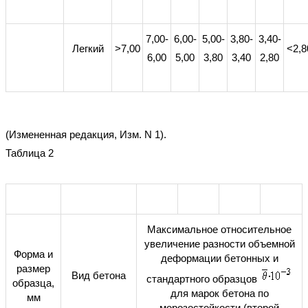
7,00-
6,00-
5,00-
3,80-
3,40-
Легкий
>7,00
<2,8
6,00
5,00
3,80
3,40
2,80
(Измененная редакция, Изм. N 1).
Таблица 2
Максимальное относительное
увеличение разности объемной
Форма и
деформации бетонных и
размер
Вид бетона
стандартного образцов
образца,
для марок бетона по
мм
морозостойкости (второй