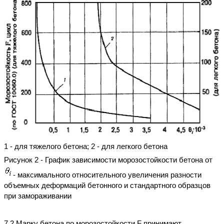
1 - для тяжелого бетона; 2 - для легкого бетона
Рисунок 2 - График зависимости морозостойкости бетона от
- максимального относительного увеличения разности
объемных деформаций бетонного и стандартного образцов
при замораживании
7.2 Марку бетона по морозостойкости F принимают