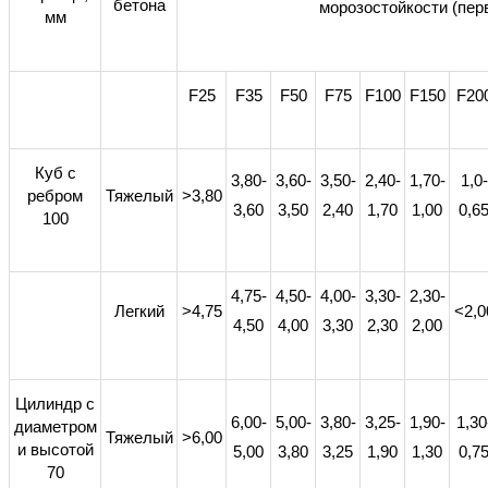
бетона
морозостойкости (пер
мм
F25
F35
F50
F75
F100
F150
F20
Куб с
3,80-
3,60-
3,50-
2,40-
1,70-
1,0-
ребром
Тяжелый
>3,80
3,60
3,50
2,40
1,70
1,00
0,6
100
4,75-
4,50-
4,00-
3,30-
2,30-
Легкий
>4,75
<2,0
4,50
4,00
3,30
2,30
2,00
Цилиндр с
6,00-
5,00-
3,80-
3,25-
1,90-
1,30
диаметром
Тяжелый
>6,00
и высотой
5,00
3,80
3,25
1,90
1,30
0,7
70