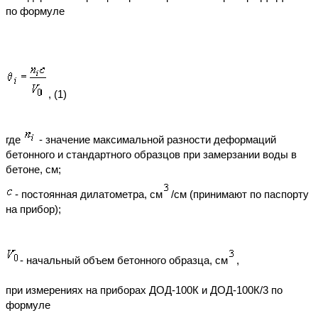
по формуле
, (1)
где
- значение максимальной разности деформаций
бетонного и стандартного образцов при замерзании воды в
бетоне, см;
- постоянная дилатометра, см
/см (принимают по паспорту
на прибор);
- начальный объем бетонного образца, см
,
при измерениях на приборах ДОД-100К и ДОД-100К/3 по
формуле