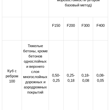
базовый метод)
F150
F200
F300
F400
Тяжелые
бетоны, кроме
бетонов
однослойных
и верхнего
Куб с
слоя
0,50-
0,25-
0,18-
0,08-
ребром
многослойных
0,25
0,18
0,08
0,05
100
дорожных и
аэродромных
покрытий